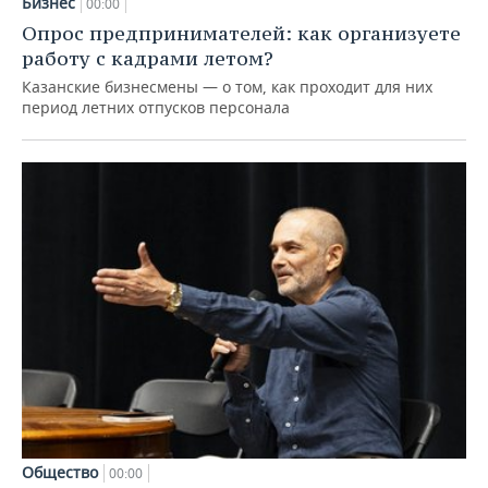
Бизнес
00:00
Опрос предпринимателей: как организуете
работу с кадрами летом?
Казанские бизнесмены — о том, как проходит для них
период летних отпусков персонала
Общество
00:00