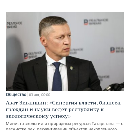
Общество
03 авг, 00:00
Азат Зиганшин: «Синергия власти, бизнеса,
граждан и науки ведет республику к
экологическому успеху»
Министр экологии и природных ресурсов Татарстана — о
расчистке рек, рекультивации объектов накопленного