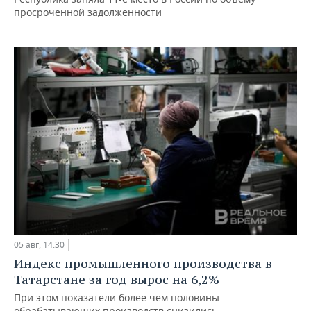
просроченной задолженности
05 авг, 14:30
Индекс промышленного производства в
Татарстане за год вырос на 6,2%
При этом показатели более чем половины
обрабатывающих производств снизились