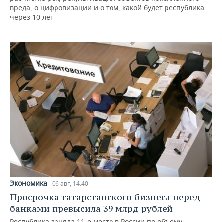
вреда, о цифровизации и о том, какой будет республика
через 10 лет
Экономика
06 авг, 14:40
Просрочка татарстанского бизнеса перед
банками превысила 39 млрд рублей
Республика заняла 11-е место в России по объему