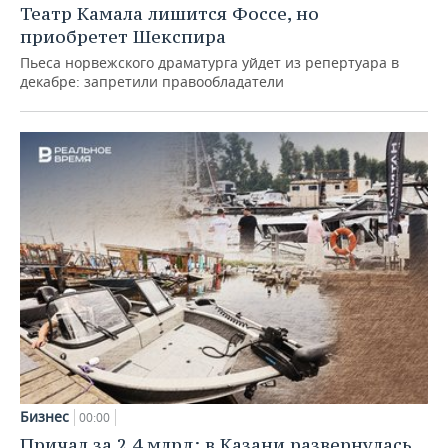
Театр Камала лишится Фоссе, но
приобретет Шекспира
Пьеса норвежского драматурга уйдет из репертуара в
декабре: запретили правообладатели
Бизнес
00:00
Причал за 2,4 млрд: в Казани развернулась