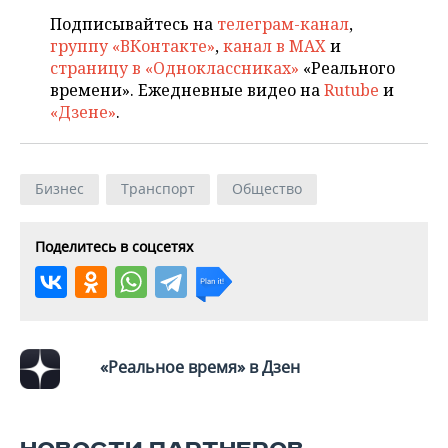
Подписывайтесь на
телеграм-канал
,
группу «ВКонтакте»
,
канал в MAX
и
страницу в «Одноклассниках»
«Реального
времени». Ежедневные видео на
Rutube
и
«Дзене»
.
Бизнес
Транспорт
Общество
Поделитесь в соцсетях
«Реальное время» в Дзен