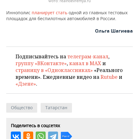
Фото: realnoevremya.ru
Иннополис
планирует стать
одной из главных тестовых
площадок для беспилотных автомобилей в России.
Ольга Шагиева
Подписывайтесь на
телеграм-канал
,
группу «ВКонтакте»
,
канал в MAX
и
страницу в «Одноклассниках»
«Реального
времени». Ежедневные видео на
Rutube
и
«Дзене»
.
Общество
Татарстан
Поделитесь в соцсетях