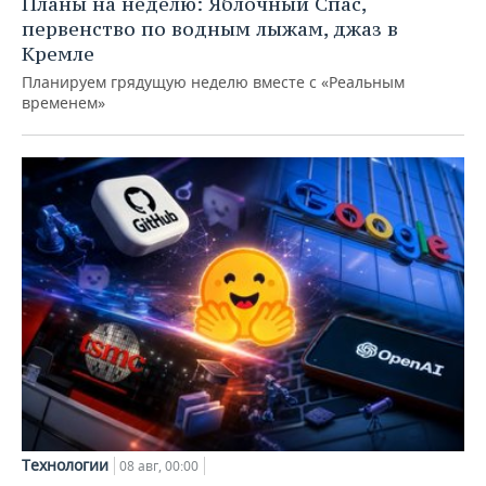
Планы на неделю: Яблочный Спас,
первенство по водным лыжам, джаз в
Кремле
Планируем грядущую неделю вместе с «Реальным
временем»
Технологии
08 авг, 00:00