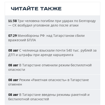
ЧИТАЙТЕ ТАКЖЕ
Три человека погибли при ударах по Белгороду
11:38
— СК возбудил уголовное дело после атаки
Минобороны РФ: над Татарстаном сбили
07:29
вражеский БПЛА
С челнинца взыскали почти 540 тыс. рублей за
08 авг
ДТП и штрафы при аренде каршеринга
В Татарстане отменили режим беспилотной
08 авг
опасности
Режим «Ракетная опасность» в Татарстане
08 авг
отменен
В Татарстане введены режимы ракетной и
08 авг
беспилотной опасностей