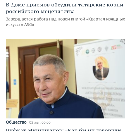
В Доме приемов обсудили татарские корни
российского меценатства
Завершается работа над новой книгой «Квартал изящных
искусств ASG»
Общество
03 авг, 00:00
Рифкат Минниханов: «Как бы ни говорили,