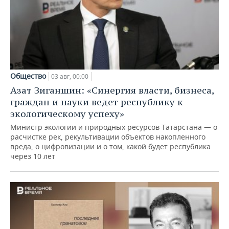
Общество
03 авг, 00:00
Азат Зиганшин: «Синергия власти, бизнеса,
граждан и науки ведет республику к
экологическому успеху»
Министр экологии и природных ресурсов Татарстана — о
расчистке рек, рекультивации объектов накопленного
вреда, о цифровизации и о том, какой будет республика
через 10 лет