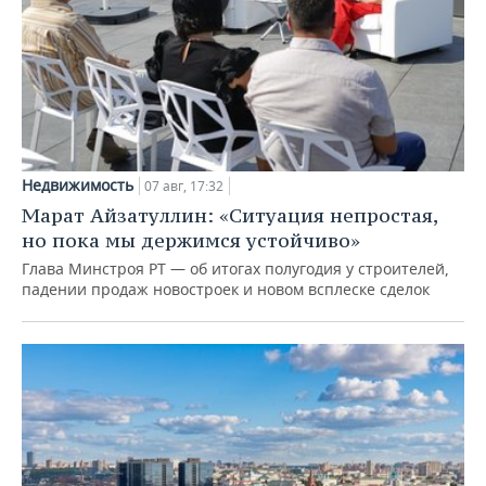
Недвижимость
07 авг, 17:32
Марат Айзатуллин: «Ситуация непростая,
но пока мы держимся устойчиво»
Глава Минстроя РТ — об итогах полугодия у строителей,
падении продаж новостроек и новом всплеске сделок