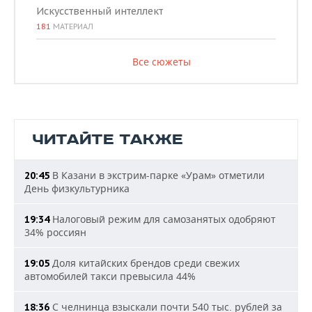
Искусственный интеллект
181
МАТЕРИАЛ
Все сюжеты
ЧИТАЙТЕ ТАКЖЕ
В Казани в экстрим-парке «Урам» отметили
20:45
День физкультурника
Налоговый режим для самозанятых одобряют
19:34
34% россиян
Доля китайских брендов среди свежих
19:05
автомобилей такси превысила 44%
С челнинца взыскали почти 540 тыс. рублей за
18:36