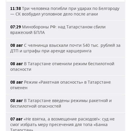
Три человека погибли при ударах по Белгороду
11:38
— СК возбудил уголовное дело после атаки
Минобороны РФ: над Татарстаном сбили
07:29
вражеский БПЛА
С челнинца взыскали почти 540 тыс. рублей за
08 авг
ДТП и штрафы при аренде каршеринга
В Татарстане отменили режим беспилотной
08 авг
опасности
Режим «Ракетная опасность» в Татарстане
08 авг
отменен
В Татарстане введены режимы ракетной и
08 авг
беспилотной опасностей
«Не взятка, а возмещение расходов!»: суд не
07 авг
смог избрать меру пресечения для топа «Банка
Татарстан»