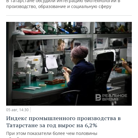
В Татарстане обсудили интеграцию биотехнологий в
производство, образование и социальную сферу
05 авг, 14:30
Индекс промышленного производства в
Татарстане за год вырос на 6,2%
При этом показатели более чем половины