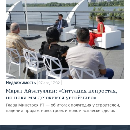
Недвижимость
07 авг, 17:32
Марат Айзатуллин: «Ситуация непростая,
но пока мы держимся устойчиво»
Глава Минстроя РТ — об итогах полугодия у строителей,
падении продаж новостроек и новом всплеске сделок