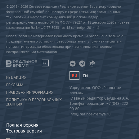
© 2015 - 2026 Сетевое издание «Реальное время» Зарегистрировано
Федеральной службой по надзору в сфере связи, информационных
технологий и массовых коммуникаций (Роскомнадзор) –
регистрационный номер ЭЛ № ФС 77 - 79627 от 18 декабря 2020 г. (ранее
свидетельство Эл № ФС 77-59331 от 18 сентября 2014 г.)
Использование материалов Реального Времени разрешено только с
предварительного согласия правообладателей, упоминание сайта и
прямая гиперссылка обязательны при частичном или полном
воспроизведении материалов.
18+
RU
EN
РЕДАКЦИЯ
РЕКЛАМА
Учредитель ООО «Реальное
ПРАВОВАЯ ИНФОРМАЦИЯ
время»
Главный редактор Саушина А.А.
ПОЛИТИКА О ПЕРСОНАЛЬНЫХ
Телефон редакции: +7 (843) 222-
ДАННЫХ
90-80
info@realnoevremya.ru
Полная версия
Тестовая версия