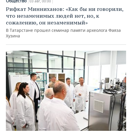
Общество
03 авг, 00:00
Рифкат Минниханов: «Как бы ни говорили,
что незаменимых людей нет, но, к
сожалению, он незаменимый»
В Татарстане прошел семинар памяти археолога Фаяза
Хузина