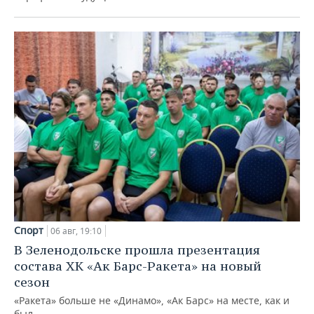
Спорт
06 авг, 19:10
В Зеленодольске прошла презентация
состава ХК «Ак Барс-Ракета» на новый
сезон
«Ракета» больше не «Динамо», «Ак Барс» на месте, как и
был