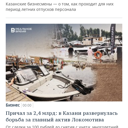
Казанские бизнесмены — о том, как проходит для них
период летних отпусков персонала
Бизнес
00:00
Причал за 2,4 млрд: в Казани развернулась
борьба за главный актив Локомотива
От сделки за 100 рублей до снятия с учета: многолетний