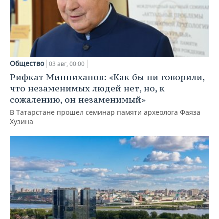
Общество
03 авг, 00:00
Рифкат Минниханов: «Как бы ни говорили,
что незаменимых людей нет, но, к
сожалению, он незаменимый»
В Татарстане прошел семинар памяти археолога Фаяза
Хузина