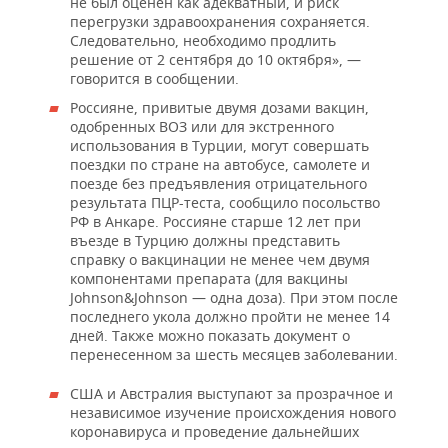
не был оценен как адекватный, и риск
перегрузки здравоохранения сохраняется.
Следовательно, необходимо продлить
решение от 2 сентября до 10 октября», —
говорится в сообщении.
Россияне, привитые двумя дозами вакцин,
одобренных ВОЗ или для экстренного
использования в Турции, могут совершать
поездки по стране на автобусе, самолете и
поезде без предъявления отрицательного
результата ПЦР-теста, сообщило посольство
РФ в Анкаре. Россияне старше 12 лет при
въезде в Турцию должны представить
справку о вакцинации не менее чем двумя
компонентами препарата (для вакцины
Johnson&Johnson — одна доза). При этом после
последнего укола должно пройти не менее 14
дней. Также можно показать документ о
перенесенном за шесть месяцев заболевании.
США и Австралия выступают за прозрачное и
независимое изучение происхождения нового
коронавируса и проведение дальнейших