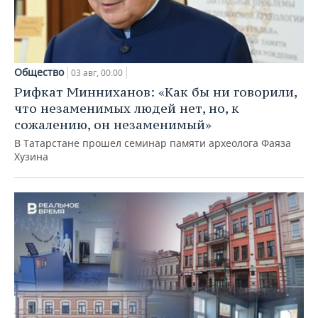
Общество
03 авг, 00:00
Рифкат Минниханов: «Как бы ни говорили,
что незаменимых людей нет, но, к
сожалению, он незаменимый»
В Татарстане прошел семинар памяти археолога Фаяза
Хузина