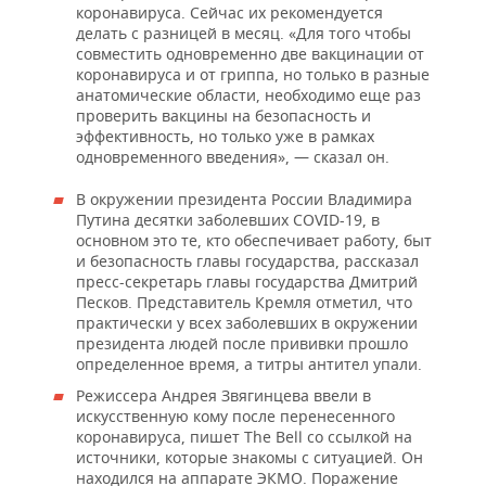
коронавируса. Сейчас их рекомендуется
делать с разницей в месяц. «Для того чтобы
совместить одновременно две вакцинации от
коронавируса и от гриппа, но только в разные
анатомические области, необходимо еще раз
проверить вакцины на безопасность и
эффективность, но только уже в рамках
одновременного введения», — сказал он.
В окружении президента России Владимира
Путина десятки заболевших COVID-19, в
основном это те, кто обеспечивает работу, быт
и безопасность главы государства, рассказал
пресс-секретарь главы государства Дмитрий
Песков. Представитель Кремля отметил, что
практически у всех заболевших в окружении
президента людей после прививки прошло
определенное время, а титры антител упали.
Режиссера Андрея Звягинцева ввели в
искусственную кому после перенесенного
коронавируса, пишет The Bell cо ссылкой на
источники, которые знакомы с ситуацией. Он
находился на аппарате ЭКМО. Поражение