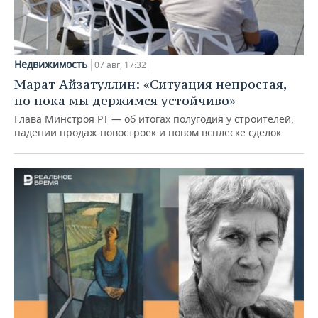
Недвижимость
07 авг, 17:32
Марат Айзатуллин: «Ситуация непростая,
но пока мы держимся устойчиво»
Глава Минстроя РТ — об итогах полугодия у строителей,
падении продаж новостроек и новом всплеске сделок