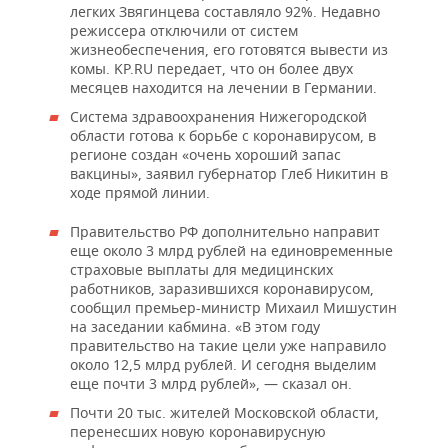
легких Звягинцева составляло 92%. Недавно
режиссера отключили от систем
жизнеобеспечения, его готовятся вывести из
комы. KP.RU передает, что он более двух
месяцев находится на лечении в Германии.
Система здравоохранения Нижегородской
области готова к борьбе с коронавирусом, в
регионе создан «очень хороший запас
вакцины», заявил губернатор Глеб Никитин в
ходе прямой линии.
Правительство РФ дополнительно направит
еще около 3 млрд рублей на единовременные
страховые выплаты для медицинских
работников, заразившихся коронавирусом,
сообщил премьер-министр Михаил Мишустин
на заседании кабмина. «В этом году
правительство на такие цели уже направило
около 12,5 млрд рублей. И сегодня выделим
еще почти 3 млрд рублей», — сказал он.
Почти 20 тыс. жителей Московской области,
перенесших новую коронавирусную