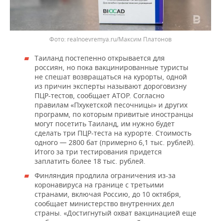
realnoevremya.ru/Максим Платонов
Таиланд постепенно открывается для
россиян, но пока вакцинированные туристы
не спешат возвращаться на курорты, одной
из причин эксперты называют дороговизну
ПЦР-тестов, сообщает АТОР. Согласно
правилам «Пхукетской песочницы» и других
программ, по которым привитые иностранцы
могут посетить Таиланд, им нужно будет
сделать три ПЦР-теста на курорте. Стоимость
одного — 2800 бат (примерно 6,1 тыс. рублей).
Итого за три тестирования придется
заплатить более 18 тыс. рублей.
Финляндия продлила ограничения из-за
коронавируса на границе с третьими
странами, включая Россию, до 10 октября,
сообщает министерство внутренних дел
страны. «Достигнутый охват вакцинацией еще