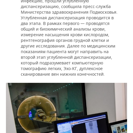
инфекцию, прошли углубленную
диспансеризацию, сообщила пресс-служба
Министерства здравоохранения Подмосковья.
Углубленная диспансеризация проводится в
два этапа. В рамках первого — проводятся
общий и биохимический анализы крови,
измерение насыщения крови кислородом,
рентгенография органов грудной клетки и
другие исследования. Далее по медицинским
показаниям пациента могут направить на
второй этап углубленной диспансеризации,
который подразумевает компьютерную
томографию легких, Эхо-КГ, дуплексное
сканирование вен нижних конечностей.