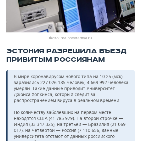
Фото: realnoevremya.ru
ЭСТОНИЯ РАЗРЕШИЛА ВЪЕЗД
ПРИВИТЫМ РОССИЯНАМ
В мире коронавирусом нового типа на 10.25 (мск)
заразились 227 026 185 человек, 4 669 992 человека
умерли. Такие данные приводит Университет
Джонса Хопкинса, который следит за
распространением вируса в реальном времени.
По количеству заболевших на первом месте
находятся США (41 785 979). На второй строчке —
Индия (33 347 325), на третьей — Бразилия (21 069
017), на четвертой — Россия (7 110 656, данные
университета отстают от данных российского