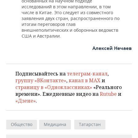
основанных на научном подходе
исследований в этом направлении, в том
числе в Китае. Это следует из совместного
заявления двух стран, распространенного по
итогам переговоров глав
внешнеполитических и оборонных ведомств
США и Австралии.
Алексей Нечаев
Подписывайтесь на
телеграм-канал
,
группу «ВКонтакте»
,
канал в MAX
и
страницу в «Одноклассниках»
«Реального
времени». Ежедневные видео на
Rutube
и
«Дзене»
.
Общество
Медицина
Татарстан