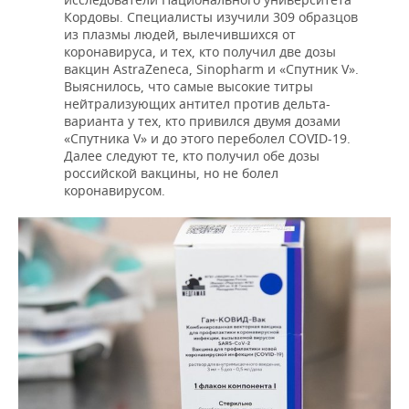
Кордовы. Специалисты изучили 309 образцов
из плазмы людей, вылечившихся от
коронавируса, и тех, кто получил две дозы
вакцин AstraZeneca, Sinopharm и «Спутник V».
Выяснилось, что самые высокие титры
нейтрализующих антител против дельта-
варианта у тех, кто привился двумя дозами
«Спутника V» и до этого переболел COVID-19.
Далее следуют те, кто получил обе дозы
российской вакцины, но не болел
коронавирусом.