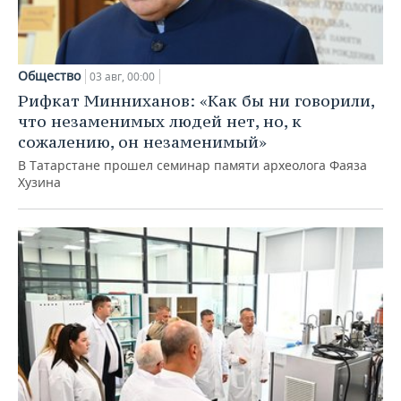
Общество
03 авг, 00:00
Рифкат Минниханов: «Как бы ни говорили,
что незаменимых людей нет, но, к
сожалению, он незаменимый»
В Татарстане прошел семинар памяти археолога Фаяза
Хузина