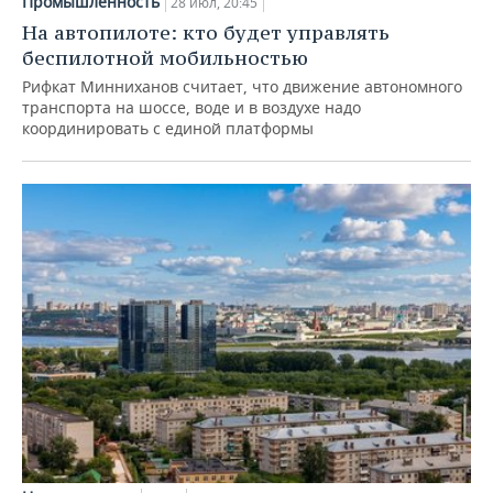
Промышленность
28 июл, 20:45
На автопилоте: кто будет управлять
беспилотной мобильностью
Рифкат Минниханов считает, что движение автономного
транспорта на шоссе, воде и в воздухе надо
координировать с единой платформы