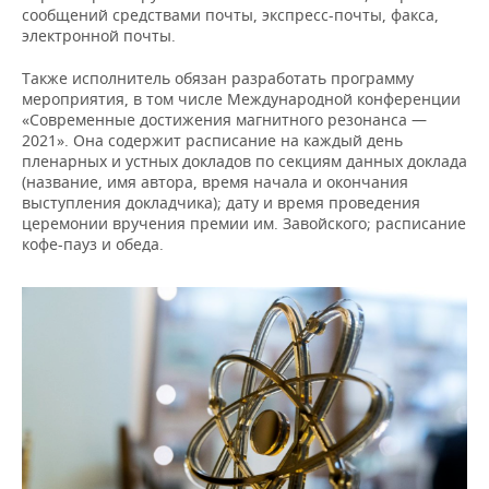
ВОДНЫЕ ВИДЫ СПОРТА
ОБРАЗОВАНИЕ
сообщений средствами почты, экспресс-почты, факса,
электронной почты.
ХОККЕЙ С МЯЧОМ
ПРОИСШЕСТВИЯ
Также исполнитель обязан разработать программу
мероприятия, в том числе Международной конференции
«Современные достижения магнитного резонанса —
2021». Она содержит расписание на каждый день
пленарных и устных докладов по секциям данных доклада
(название, имя автора, время начала и окончания
выступления докладчика); дату и время проведения
церемонии вручения премии им. Завойского; расписание
кофе-пауз и обеда.