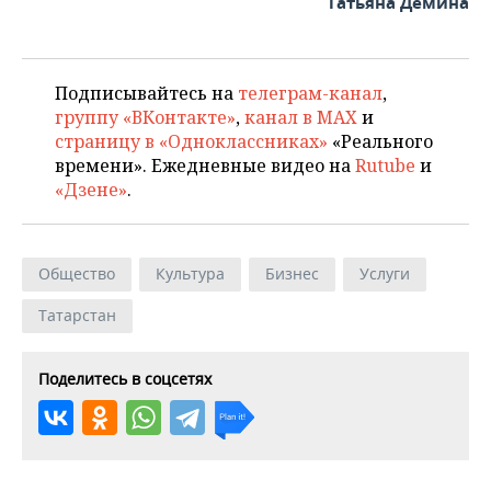
Татьяна Демина
Подписывайтесь на
телеграм-канал
,
группу «ВКонтакте»
,
канал в MAX
и
страницу в «Одноклассниках»
«Реального
времени». Ежедневные видео на
Rutube
и
«Дзене»
.
Общество
Культура
Бизнес
Услуги
Татарстан
Поделитесь в соцсетях