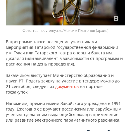
realnoevremya.ru/Максим Платонов
(архив)
В программе также посещение участниками
мероприятия Татарской государственной филармонии
им. Тукая или Татарского театра оперы и балета им.
Джалиля (или эквивалент в зависимости от программы и
расписания на день проведения).
Заказчиком выступает Министерство образования и
науки РТ. Подать заявку на участие в тендере можно до
21 сентября, следует из
документов
на портале
госзакупок.
Напомним, премия имени Завойского учреждена в 1991
году. Ежегодно ее вручают российским или зарубежным
ученым, сделавшим выдающийся вклад в применение
или развитие электронного парамагнитного резонанса.