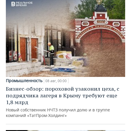
Промышленность
08 авг, 00:00
Бизнес-обзор: пороховой узаконил цеха, с
подрядчика лагеря в Крыму требуют еще
1,8 млрд
Новый собственник НЧТЗ получил долю и в группе
компаний «ТатПром-Холдинг»