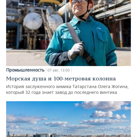
Промышленность
07 авг, 13:00
Морская душа и 100-метровая колонна
История заслуженного химика Татарстана Олега Жогина,
который 32 года знает завод до последнего винтика