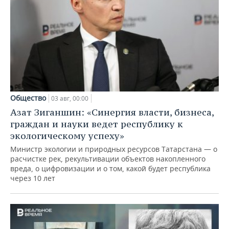
Общество
03 авг, 00:00
Азат Зиганшин: «Синергия власти, бизнеса,
граждан и науки ведет республику к
экологическому успеху»
Министр экологии и природных ресурсов Татарстана — о
расчистке рек, рекультивации объектов накопленного
вреда, о цифровизации и о том, какой будет республика
через 10 лет