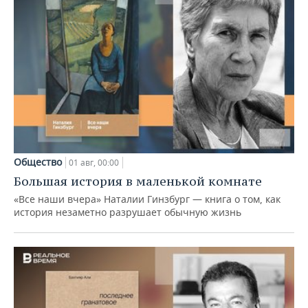
Общество
01 авг, 00:00
Большая история в маленькой комнате
«Все наши вчера» Наталии Гинзбург — книга о том, как
история незаметно разрушает обычную жизнь