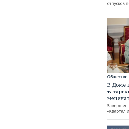
отпусков 
Общество
В Доме 
татарск
меценат
Завершена
«Квартал 