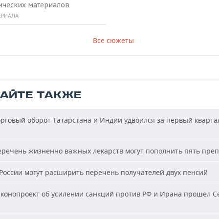
ических материалов
ЕРИАЛА
Все сюжеты
ТАЙТЕ ТАКЖЕ
рговый оборот Татарстана и Индии удвоился за первый кварта
речень жизненно важных лекарств могут пополнить пять пре
России могут расширить перечень получателей двух пенсий
конопроект об усилении санкций против РФ и Ирана прошел С