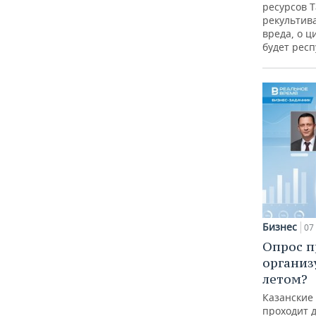
ресурсов Т
рекультив
вреда, о ц
будет респ
Бизнес
07 
Опрос п
организ
летом?
Казанские
проходит 