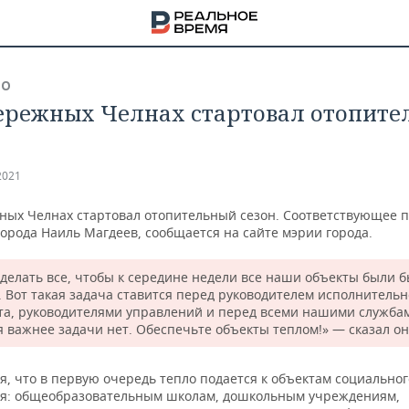
ВО
ережных Челнах стартовал отопит
2021
ных Челнах стартовал отопительный сезон. Соответствующее 
города Наиль Магдеев, сообщается на сайте мэрии города.
сделать все, чтобы к середине недели все наши объекты были б
. Вот такая задача ставится перед руководителем исполнительн
та, руководителями управлений и перед всеми нашими служба
я важнее задачи нет. Обеспечьте объекты теплом!» — сказал он
НА
, что в первую очередь тепло подается к объектам социальног
я: общеобразовательным школам, дошкольным учреждениям,