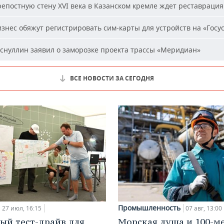
епостную стену XVI века в Казанском кремле ждет реставрация
знес обяжут регистрировать сим-карты для устройств на «Госус
снуллин заявил о заморозке проекта трассы «Меридиан»
ВСЕ НОВОСТИ ЗА СЕГОДНЯ
Промышленность
27 июл, 16:15
07 авг, 13:00
ый тест-драйв для
Морская душа и 100-м