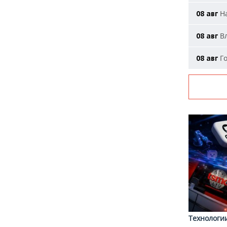
На
08 авг
Вл
08 авг
Го
08 авг
Технологи