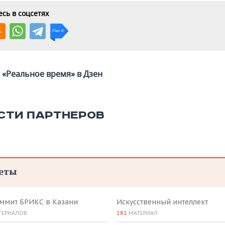
сь в соцсетях
«Реальное время» в Дзен
СТИ ПАРТНЕРОВ
еты
аммит БРИКС в Казани
Искусственный интеллект
ТЕРИАЛОВ
181
МАТЕРИАЛ