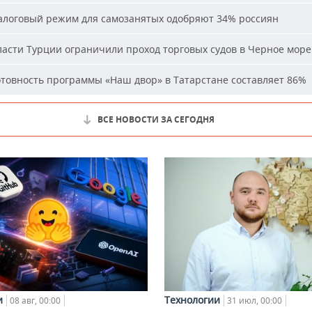
логовый режим для самозанятых одобряют 34% россиян
асти Турции ограничили проход торговых судов в Черное море
товность программы «Наш двор» в Татарстане составляет 86%
ВСЕ НОВОСТИ ЗА СЕГОДНЯ
и
Технологии
08 авг, 00:00
31 июл, 00:00