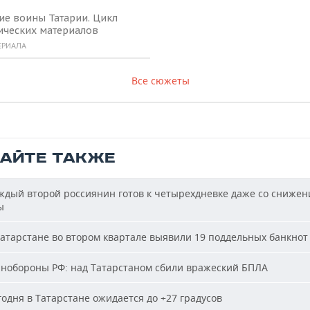
ие воины Татарии. Цикл
ических материалов
ЕРИАЛА
Все сюжеты
ТАЙТЕ ТАКЖЕ
дый второй россиянин готов к четырехдневке даже со сниже
ы
атарстане во втором квартале выявили 19 поддельных банкнот
обороны РФ: над Татарстаном сбили вражеский БПЛА
одня в Татарстане ожидается до +27 градусов