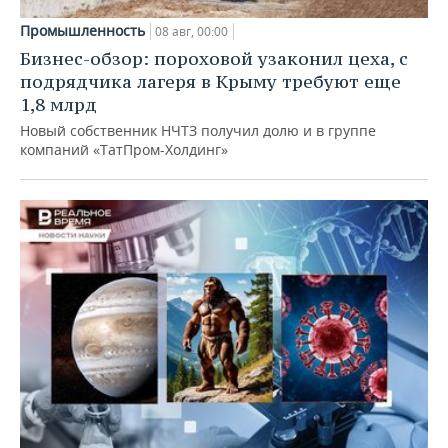
Промышленность
08 авг, 00:00
Бизнес-обзор: пороховой узаконил цеха, с
подрядчика лагеря в Крыму требуют еще
1,8 млрд
Новый собственник НЧТЗ получил долю и в группе
компаний «ТатПром-Холдинг»