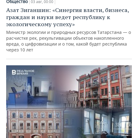
Общество
03 авг, 00:00
Азат Зиганшин: «Синергия власти, бизнеса,
граждан и науки ведет республику к
экологическому успеху»
Министр экологии и природных ресурсов Татарстана — о
расчистке рек, рекультивации объектов накопленного
вреда, о цифровизации и о том, какой будет республика
через 10 лет