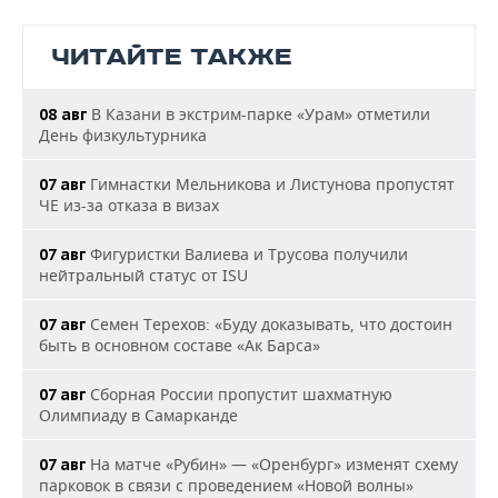
ЧИТАЙТЕ ТАКЖЕ
В Казани в экстрим-парке «Урам» отметили
08 авг
День физкультурника
Гимнастки Мельникова и Листунова пропустят
07 авг
ЧЕ из-за отказа в визах
Фигуристки Валиева и Трусова получили
07 авг
нейтральный статус от ISU
Семен Терехов: «Буду доказывать, что достоин
07 авг
быть в основном составе «Ак Барса»
Сборная России пропустит шахматную
07 авг
Олимпиаду в Самарканде
На матче «Рубин» — «Оренбург» изменят схему
07 авг
парковок в связи с проведением «Новой волны»