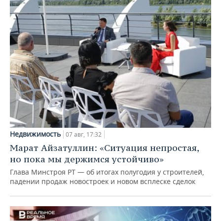
Недвижимость
07 авг, 17:32
Марат Айзатуллин: «Ситуация непростая,
но пока мы держимся устойчиво»
Глава Минстроя РТ — об итогах полугодия у строителей,
падении продаж новостроек и новом всплеске сделок