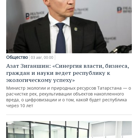
Общество
03 авг, 00:00
Азат Зиганшин: «Синергия власти, бизнеса,
граждан и науки ведет республику к
экологическому успеху»
Министр экологии и природных ресурсов Татарстана — о
расчистке рек, рекультивации объектов накопленного
вреда, о цифровизации и о том, какой будет республика
через 10 лет