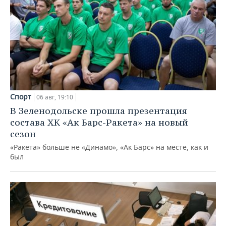
Спорт
06 авг, 19:10
В Зеленодольске прошла презентация
состава ХК «Ак Барс-Ракета» на новый
сезон
«Ракета» больше не «Динамо», «Ак Барс» на месте, как и
был