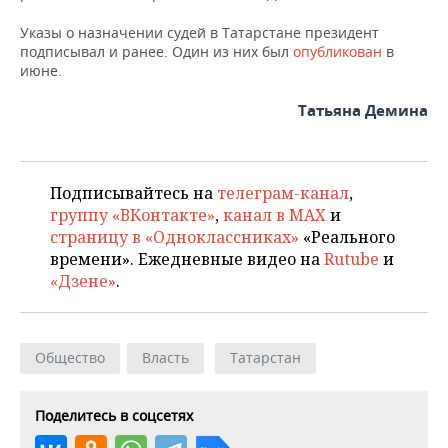
Указы о назначении судей в Татарстане президент
подписывал и ранее. Один из них был
опубликован
в
июне.
Татьяна Демина
Подписывайтесь на
телеграм-канал
,
группу «ВКонтакте»
,
канал в MAX
и
страницу в «Одноклассниках»
«Реального
времени». Ежедневные видео на
Rutube
и
«Дзене»
.
Общество
Власть
Татарстан
Поделитесь в соцсетях