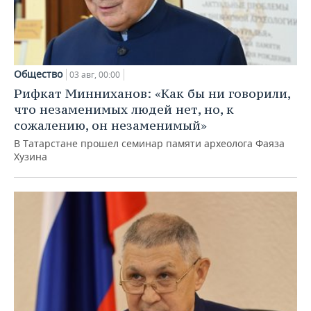
Общество
03 авг, 00:00
Рифкат Минниханов: «Как бы ни говорили,
что незаменимых людей нет, но, к
сожалению, он незаменимый»
В Татарстане прошел семинар памяти археолога Фаяза
Хузина