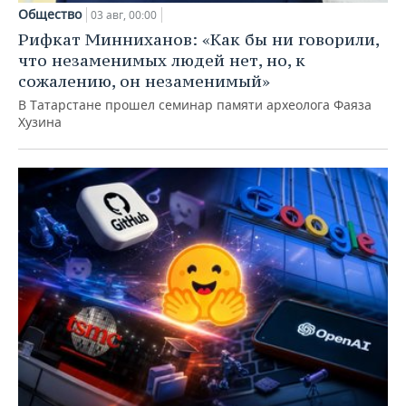
Общество
03 авг, 00:00
Рифкат Минниханов: «Как бы ни говорили,
что незаменимых людей нет, но, к
сожалению, он незаменимый»
В Татарстане прошел семинар памяти археолога Фаяза
Хузина