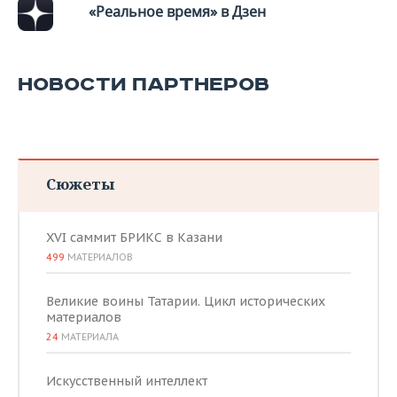
ВОДНЫЕ ВИДЫ СПОРТА
ОБРАЗОВАНИЕ
«Реальное время» в Дзен
ХОККЕЙ С МЯЧОМ
ПРОИСШЕСТВИЯ
НОВОСТИ ПАРТНЕРОВ
Сюжеты
XVI саммит БРИКС в Казани
499
МАТЕРИАЛОВ
Великие воины Татарии. Цикл исторических
материалов
24
МАТЕРИАЛА
Искусственный интеллект