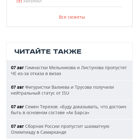
181
МАТЕРИАЛ
Все сюжеты
ЧИТАЙТЕ ТАКЖЕ
Гимнастки Мельникова и Листунова пропустят
07 авг
ЧЕ из-за отказа в визах
Фигуристки Валиева и Трусова получили
07 авг
нейтральный статус от ISU
Семен Терехов: «Буду доказывать, что достоин
07 авг
быть в основном составе «Ак Барса»
Сборная России пропустит шахматную
07 авг
Олимпиаду в Самарканде