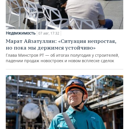
Недвижимость
07 авг, 17:32
Марат Айзатуллин: «Ситуация непростая,
но пока мы держимся устойчиво»
Глава Минстроя РТ — об итогах полугодия у строителей,
падении продаж новостроек и новом всплеске сделок