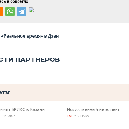
сь в соцсетях
«Реальное время» в Дзен
СТИ ПАРТНЕРОВ
еты
аммит БРИКС в Казани
Искусственный интеллект
ТЕРИАЛОВ
181
МАТЕРИАЛ