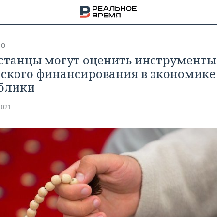
ВО
станцы могут оценить инструменты
ского финансирования в экономике
блики
2021
НА