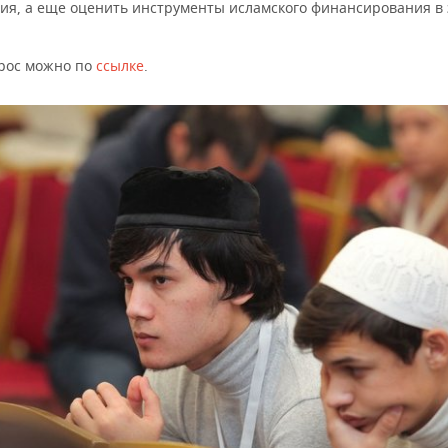
ия, а еще оценить инструменты исламского финансирования в
рос можно по
ссылке
.