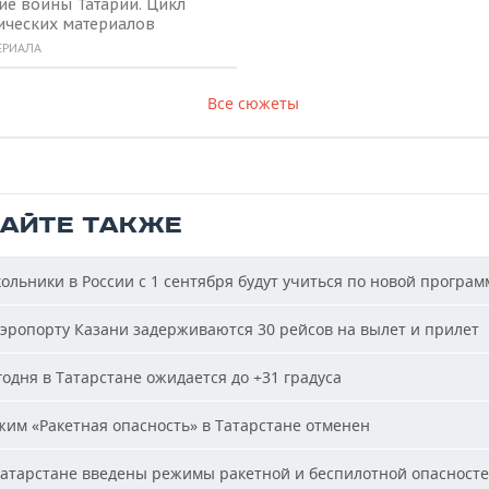
ие воины Татарии. Цикл
ических материалов
ЕРИАЛА
Все сюжеты
ТАЙТЕ ТАКЖЕ
льники в России с 1 сентября будут учиться по новой програм
эропорту Казани задерживаются 30 рейсов на вылет и прилет
одня в Татарстане ожидается до +31 градуса
им «Ракетная опасность» в Татарстане отменен
атарстане введены режимы ракетной и беспилотной опасност