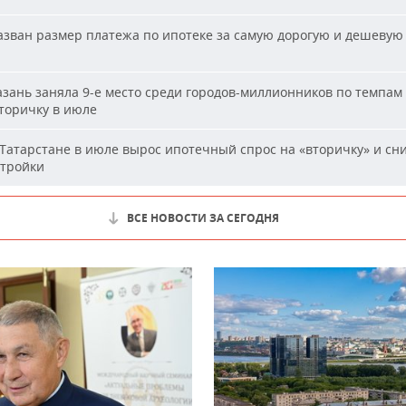
зван размер платежа по ипотеке за самую дорогую и дешевую 
и
зань заняла 9-е место среди городов-миллионников по темпам
вторичку в июле
Татарстане в июле вырос ипотечный спрос на «вторичку» и сн
стройки
ВСЕ НОВОСТИ ЗА СЕГОДНЯ