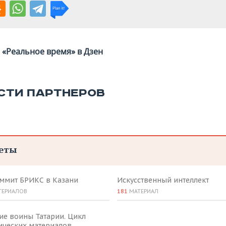
«Реальное время» в Дзен
СТИ ПАРТНЕРОВ
еты
аммит БРИКС в Казани
Искусственный интеллект
ТЕРИАЛОВ
181
МАТЕРИАЛ
ие воины Татарии. Цикл
ических материалов