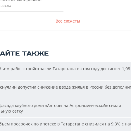
ЕРИАЛА
Все сюжеты
ТАЙТЕ ТАКЖЕ
ъем работ стройотрасли Татарстана в этом году достигнет 1,08
снуллин допустил снижение ввода жилья в России без дополни
фасада клубного дома «Авторы на Астрономической» сняли
льную сетку
ъем просрочек по ипотеке в Татарстане снизился на 9,3% с на