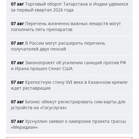
Торговый оборот Татарстана и Индии удвоился
07 авг
за первый квартал 2026 года
Перечень жизненно важных лекарств могут
07 авг
пополнить пять препаратов
В России могут расширить перечень
07 авг
получателей двух пенсий
Законопроект об усилении санкций против РФ
07 авг
и Ирана прошел Сенат США
Крепостную стену XVI века в Казанском кремле
07 авг
ждет реставрация
Бизнес обяжут регистрировать сим-карты для
07 авг
устройств на «Госуслугах»
Хуснуллин заявил о заморозке проекта трассы
07 авг
«Меридиан»