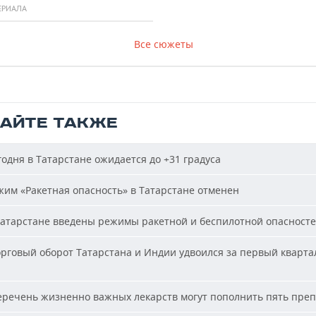
ЕРИАЛА
Все сюжеты
ТАЙТЕ ТАКЖЕ
одня в Татарстане ожидается до +31 градуса
им «Ракетная опасность» в Татарстане отменен
атарстане введены режимы ракетной и беспилотной опасност
рговый оборот Татарстана и Индии удвоился за первый кварта
речень жизненно важных лекарств могут пополнить пять пре