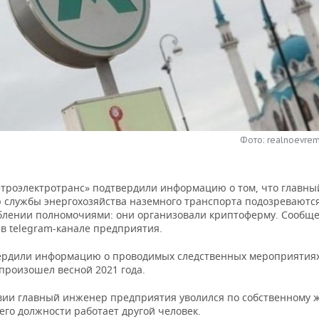
Фото: realnoevrem
троэлектротранс» подтвердили информацию о том, что главн
р службы энергохозяйства наземного транспорта подозреваются
блении полномочиями: они организовали криптоферму. Сообщ
в telegram-канале предприятия.
ердили информацию о проводимых следственных мероприятиях
произошел весной 2021 года.
вии главный инженер предприятия уволился по собственному 
его должности работает другой человек.