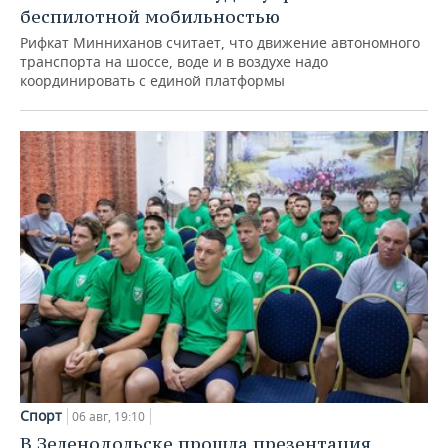
беспилотной мобильностью
Рифкат Минниханов считает, что движение автономного
транспорта на шоссе, воде и в воздухе надо
координировать с единой платформы
Спорт
06 авг, 19:10
В Зеленодольске прошла презентация