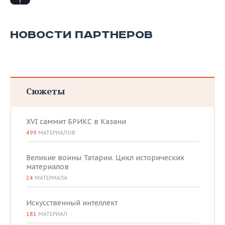
НОВОСТИ ПАРТНЕРОВ
Сюжеты
XVI саммит БРИКС в Казани
499
МАТЕРИАЛОВ
Великие воины Татарии. Цикл исторических
материалов
24
МАТЕРИАЛА
Искусственный интеллект
181
МАТЕРИАЛ