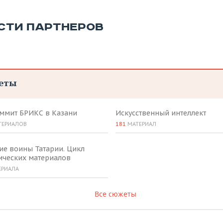
СТИ ПАРТНЕРОВ
еты
аммит БРИКС в Казани
Искусственный интеллект
ТЕРИАЛОВ
181
МАТЕРИАЛ
ие воины Татарии. Цикл
ических материалов
ЕРИАЛА
Все сюжеты