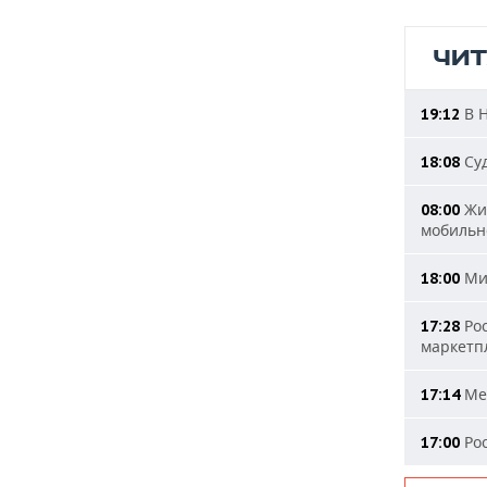
ЧИ
В Н
19:12
Суд
18:08
Жит
08:00
мобильн
Мин
18:00
Рос
17:28
маркетп
Мер
17:14
Рос
17:00