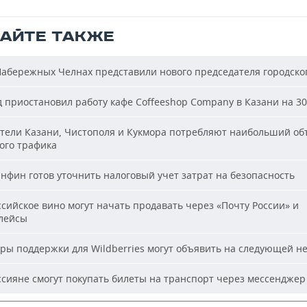
ТАЙТЕ ТАКЖЕ
абережных Челнах представили нового председателя городског
 приостановил работу кафе Coffeeshop Company в Казани на 30
ели Казани, Чистополя и Кукмора потребляют наибольший об
ого трафика
фин готов уточнить налоговый учет затрат на безопасность
сийское вино могут начать продавать через «Почту России» и
лейсы
ы поддержки для Wildberries могут объявить на следующей н
сияне смогут покупать билеты на транспорт через мессенджер