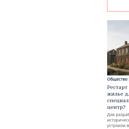
Общество
Рестарт
жилье д
специал
центр?
Для разра
историческ
устроили 