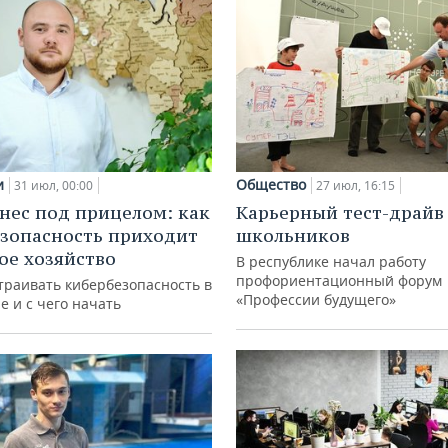
и
Общество
31 июл, 00:00
27 июл, 16:15
нес под прицелом: как
Карьерный тест-драйв
зопасность приходит
школьников
кое хозяйство
В республике начал работу
профориентационный форум
траивать кибербезопасность в
«Профессии будущего»
е и с чего начать