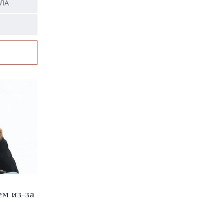
ПЛА
м из-за