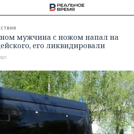
СТВИЯ
зном мужчина с ножом напал на
ейского, его ликвидировали
2021
НА