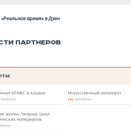
«Реальное время» в Дзен
СТИ ПАРТНЕРОВ
еты
аммит БРИКС в Казани
Искусственный интеллект
ТЕРИАЛОВ
181
МАТЕРИАЛ
ие воины Татарии. Цикл
ических материалов
ЕРИАЛА