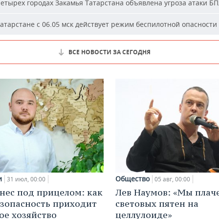
етырех городах Закамья Татарстана объявлена угроза атаки Б
атарстане с 06.05 мск действует режим беспилотной опасности
ВСЕ НОВОСТИ ЗА СЕГОДНЯ
и
Общество
31 июл, 00:00
05 авг, 00:00
нес под прицелом: как
Лев Наумов: «Мы плаче
зопасность приходит
световых пятен на
кое хозяйство
целлулоиде»