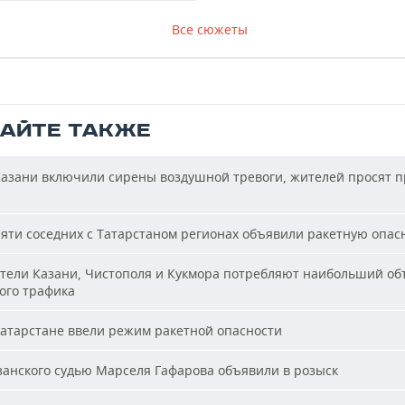
Все сюжеты
ТАЙТЕ ТАКЖЕ
азани включили сирены воздушной тревоги, жителей просят п
яти соседних с Татарстаном регионах объявили ракетную опас
ели Казани, Чистополя и Кукмора потребляют наибольший об
ого трафика
атарстане ввели режим ракетной опасности
анского судью Марселя Гафарова объявили в розыск