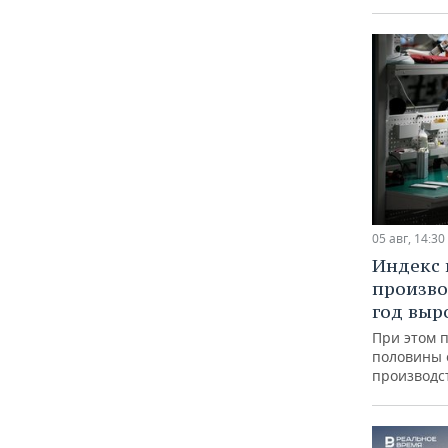
05 авг, 14:30
Индекс
произво
год выр
При этом 
половины
производс