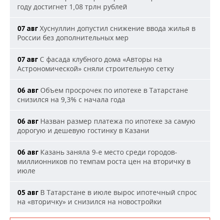
году достигнет 1,08 трлн рублей
Хуснуллин допустил снижение ввода жилья в
07 авг
России без дополнительных мер
С фасада клубного дома «Авторы на
07 авг
Астрономической» сняли строительную сетку
Объем просрочек по ипотеке в Татарстане
06 авг
снизился на 9,3% с начала года
Назван размер платежа по ипотеке за самую
06 авг
дорогую и дешевую гостинку в Казани
Казань заняла 9-е место среди городов-
06 авг
миллионников по темпам роста цен на вторичку в
июле
В Татарстане в июле вырос ипотечный спрос
05 авг
на «вторичку» и снизился на новостройки