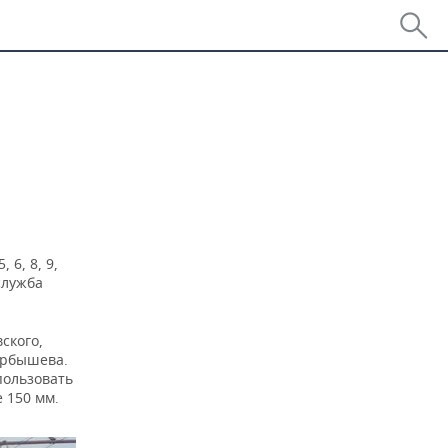
6, 8, 9,
служба
ского,
арбышева.
пользовать
 150 мм.