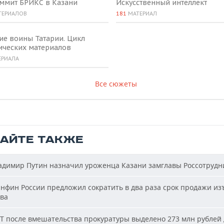
аммит БРИКС в Казани
Искусственный интеллект
ТЕРИАЛОВ
181
МАТЕРИАЛ
ие воины Татарии. Цикл
ических материалов
ЕРИАЛА
Все сюжеты
ТАЙТЕ ТАКЖЕ
димир Путин назначил уроженца Казани замглавы Россотрудн
фин России предложил сократить в два раза срок продажи из
ва
Т после вмешательства прокуратуры выделено 273 млн рублей 