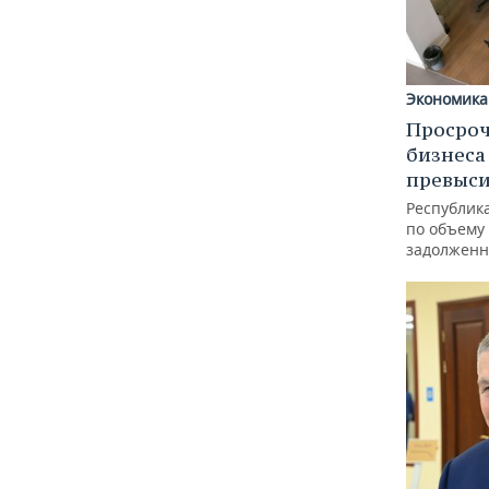
Экономика
Просроч
бизнеса
превыси
Республика
по объему
задолженн