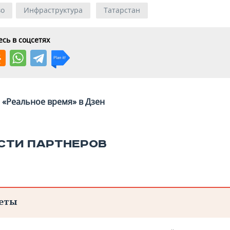
во
Инфраструктура
Татарстан
сь в соцсетях
«Реальное время» в Дзен
СТИ ПАРТНЕРОВ
еты