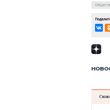
Общест
Поделите
НОВО
Сюж