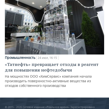
Промышленность
24 июл, 16:15
«Татнефть» превращает отходы в реагент
для повышения нефтедобычи
На мощностях ООО «ХимСервис» компания начала
производить поверхностно-активные вещества из
отходов собственного производства
© 2015 - 2026 Сетевое издание «Реальное время» Зарегистрировано