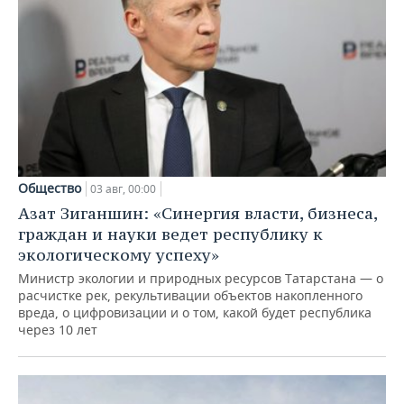
Общество
03 авг, 00:00
Азат Зиганшин: «Синергия власти, бизнеса,
граждан и науки ведет республику к
экологическому успеху»
Министр экологии и природных ресурсов Татарстана — о
расчистке рек, рекультивации объектов накопленного
вреда, о цифровизации и о том, какой будет республика
через 10 лет