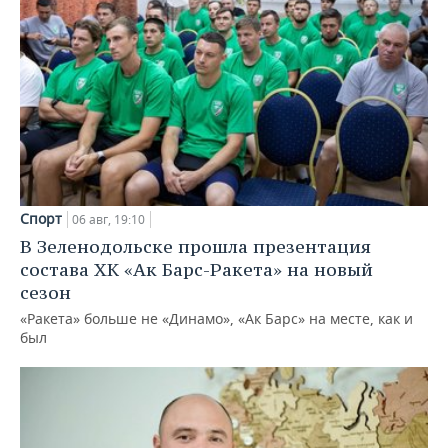
Спорт
06 авг, 19:10
В Зеленодольске прошла презентация
состава ХК «Ак Барс-Ракета» на новый
сезон
«Ракета» больше не «Динамо», «Ак Барс» на месте, как и
был