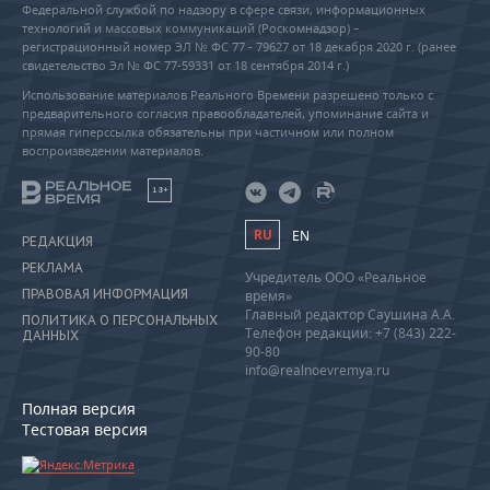
Федеральной службой по надзору в сфере связи, информационных
технологий и массовых коммуникаций (Роскомнадзор) –
регистрационный номер ЭЛ № ФС 77 - 79627 от 18 декабря 2020 г. (ранее
свидетельство Эл № ФС 77-59331 от 18 сентября 2014 г.)
Использование материалов Реального Времени разрешено только с
предварительного согласия правообладателей, упоминание сайта и
прямая гиперссылка обязательны при частичном или полном
воспроизведении материалов.
18+
RU
EN
РЕДАКЦИЯ
РЕКЛАМА
Учредитель ООО «Реальное
ПРАВОВАЯ ИНФОРМАЦИЯ
время»
Главный редактор Саушина А.А.
ПОЛИТИКА О ПЕРСОНАЛЬНЫХ
Телефон редакции: +7 (843) 222-
ДАННЫХ
90-80
info@realnoevremya.ru
Полная версия
Тестовая версия