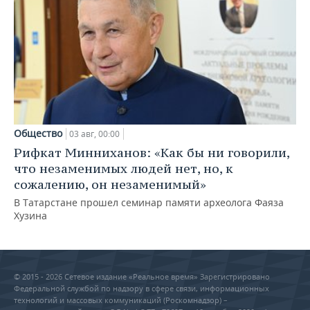
Общество
03 авг, 00:00
Рифкат Минниханов: «Как бы ни говорили,
что незаменимых людей нет, но, к
сожалению, он незаменимый»
В Татарстане прошел семинар памяти археолога Фаяза
Хузина
© 2015 - 2026 Сетевое издание «Реальное время» Зарегистрировано
Федеральной службой по надзору в сфере связи, информационных
технологий и массовых коммуникаций (Роскомнадзор) –