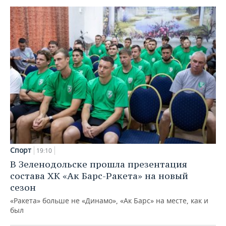
Спорт
19:10
В Зеленодольске прошла презентация
состава ХК «Ак Барс-Ракета» на новый
сезон
«Ракета» больше не «Динамо», «Ак Барс» на месте, как и
был