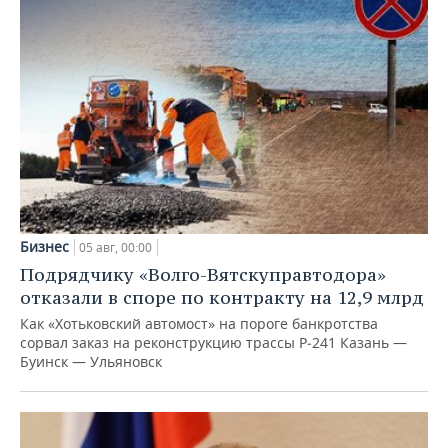
Бизнес
05 авг, 00:00
Подрядчику «Волго-Вятскуправтодора»
отказали в споре по контракту на 12,9 млрд
Как «Хотьковский автомост» на пороге банкротства
сорвал заказ на реконструкцию трассы Р‑241 Казань —
Буинск — Ульяновск