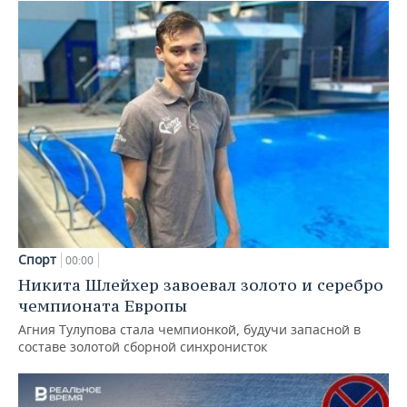
Спорт
00:00
Никита Шлейхер завоевал золото и серебро
чемпионата Европы
Агния Тулупова стала чемпионкой, будучи запасной в
составе золотой сборной синхронисток