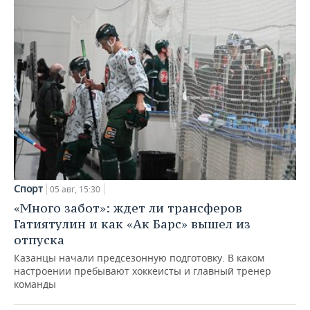
Спорт
05 авг, 15:30
«Много забот»: ждет ли трансферов
Гатиятулин и как «Ак Барс» вышел из
отпуска
Казанцы начали предсезонную подготовку. В каком
настроении пребывают хоккеисты и главный тренер
команды