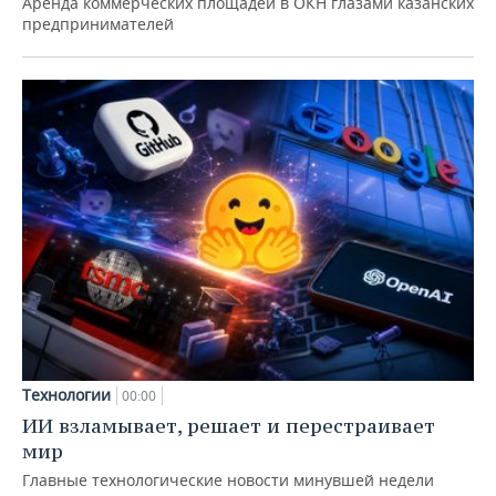
Аренда коммерческих площадей в ОКН глазами казанских
предпринимателей
Технологии
00:00
ИИ взламывает, решает и перестраивает
мир
Главные технологические новости минувшей недели