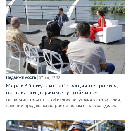
Недвижимость
07 авг, 17:32
Марат Айзатуллин: «Ситуация непростая,
но пока мы держимся устойчиво»
Глава Минстроя РТ — об итогах полугодия у строителей,
падении продаж новостроек и новом всплеске сделок