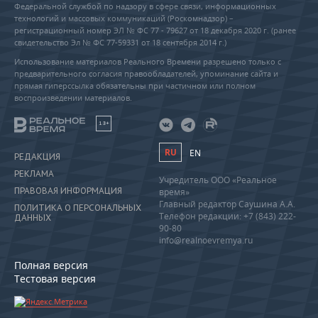
Федеральной службой по надзору в сфере связи, информационных
технологий и массовых коммуникаций (Роскомнадзор) –
регистрационный номер ЭЛ № ФС 77 - 79627 от 18 декабря 2020 г. (ранее
свидетельство Эл № ФС 77-59331 от 18 сентября 2014 г.)
Использование материалов Реального Времени разрешено только с
предварительного согласия правообладателей, упоминание сайта и
прямая гиперссылка обязательны при частичном или полном
воспроизведении материалов.
18+
RU
EN
РЕДАКЦИЯ
РЕКЛАМА
Учредитель ООО «Реальное
ПРАВОВАЯ ИНФОРМАЦИЯ
время»
Главный редактор Саушина А.А.
ПОЛИТИКА О ПЕРСОНАЛЬНЫХ
Телефон редакции: +7 (843) 222-
ДАННЫХ
90-80
info@realnoevremya.ru
Полная версия
Тестовая версия