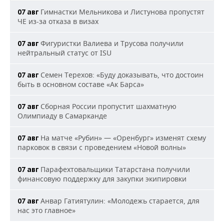
Гимнастки Мельникова и Листунова пропустят
07 авг
ЧЕ из-за отказа в визах
Фигуристки Валиева и Трусова получили
07 авг
нейтральный статус от ISU
Семен Терехов: «Буду доказывать, что достоин
07 авг
быть в основном составе «Ак Барса»
Сборная России пропустит шахматную
07 авг
Олимпиаду в Самарканде
На матче «Рубин» — «Оренбург» изменят схему
07 авг
парковок в связи с проведением «Новой волны»
Парафехтовальщики Татарстана получили
07 авг
финансовую поддержку для закупки экипировки
Анвар Гатиятулин: «Молодежь старается, для
07 авг
нас это главное»