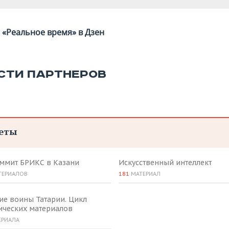
«Реальное время» в Дзен
СТИ ПАРТНЕРОВ
еты
аммит БРИКС в Казани
Искусственный интеллект
ТЕРИАЛОВ
181
МАТЕРИАЛ
ие воины Татарии. Цикл
ических материалов
ЕРИАЛА