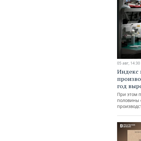
05 авг, 14:30
Индекс
произво
год выр
При этом 
половины
производс