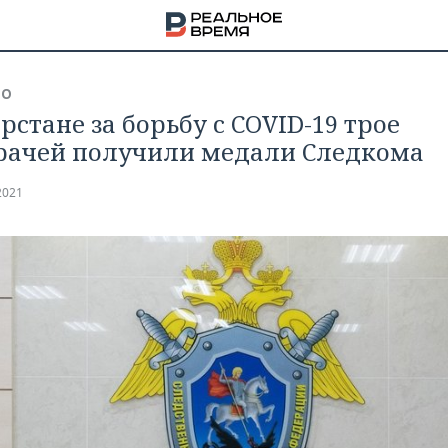
ВО
рстане за борьбу с COVID-19 трое
рачей получили медали Следкома
2021
НА