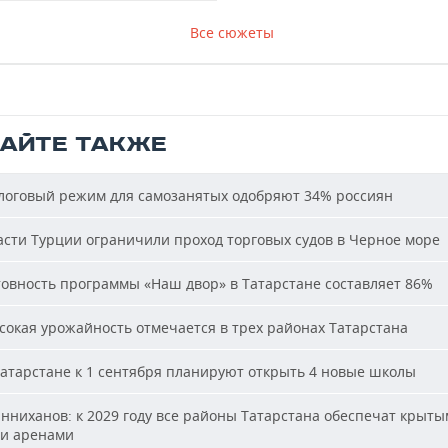
Все сюжеты
ТАЙТЕ ТАКЖЕ
оговый режим для самозанятых одобряют 34% россиян
сти Турции ограничили проход торговых судов в Черное море
овность программы «Наш двор» в Татарстане составляет 86%
окая урожайность отмечается в трех районах Татарстана
атарстане к 1 сентября планируют открыть 4 новые школы
ниханов: к 2029 году все районы Татарстана обеспечат крыт
и аренами