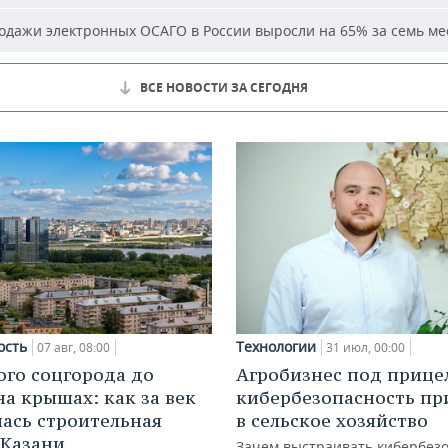
дажи электронных ОСАГО в России выросли на 65% за семь ме
ВСЕ НОВОСТИ ЗА СЕГОДНЯ
ость
Технологии
07 авг, 08:00
31 июл, 00:00
ого соцгорода до
Агробизнес под прице
на крышах: как за век
кибербезопасность пр
ась строительная
в сельское хозяйство
 Казани
Зачем выстраивать кибербезо