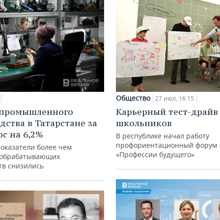
Общество
27 июл, 16:15
 промышленного
Карьерный тест-драйв
дства в Татарстане за
школьников
ос на 6,2%
В республике начал работу
профориентационный форум
показатели более чем
«Профессии будущего»
 обрабатывающих
тв снизились