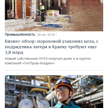
Промышленность
08 авг, 00:00
Бизнес-обзор: пороховой узаконил цеха, с
подрядчика лагеря в Крыму требуют еще
1,8 млрд
Новый собственник НЧТЗ получил долю и в группе
компаний «ТатПром-Холдинг»