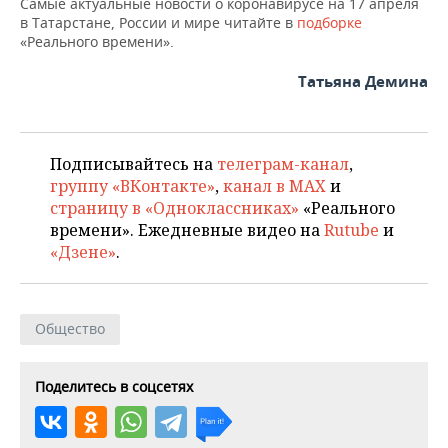
Самые актуальные новости о коронавирусе на 17 апреля
в Татарстане, России и мире читайте в
подборке
«Реального времени».
Татьяна Демина
Подписывайтесь на
телеграм-канал
,
группу «ВКонтакте»
,
канал в MAX
и
страницу в «Одноклассниках»
«Реального
времени». Ежедневные видео на
Rutube
и
«Дзене»
.
Общество
Поделитесь в соцсетях