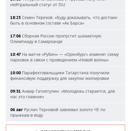
нейтральный статус от ISU
Семен Терехов: «Буду доказывать, что достоин
18:23
быть в основном составе «Ак Барса»
Сборная России пропустит шахматную
17:06
Олимпиаду в Самарканде
На матче «Рубин» — «Оренбург» изменят схему
10:47
парковок в связи с проведением «Новой волны»
Парафехтовальщики Татарстана получили
10:00
финансовую поддержку для закупки экипировки
Анвар Гатиятулин: «Молодежь старается, для
09:51
нас это главное»
Руслан Терновой завоевал золото ЧЕ по
06 авг
прыжкам в воду