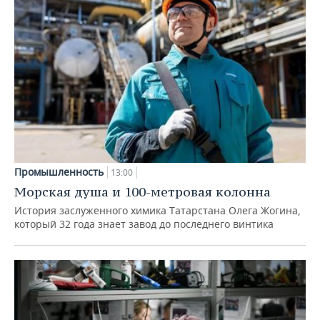
Промышленность
13:00
Морская душа и 100-метровая колонна
История заслуженного химика Татарстана Олега Жогина,
который 32 года знает завод до последнего винтика