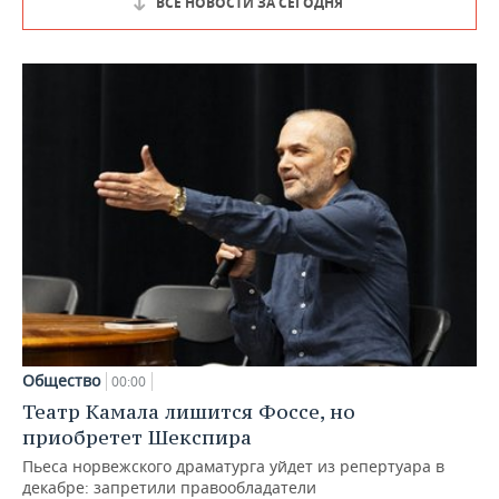
ВСЕ НОВОСТИ ЗА СЕГОДНЯ
Общество
00:00
Театр Камала лишится Фоссе, но
приобретет Шекспира
Пьеса норвежского драматурга уйдет из репертуара в
декабре: запретили правообладатели