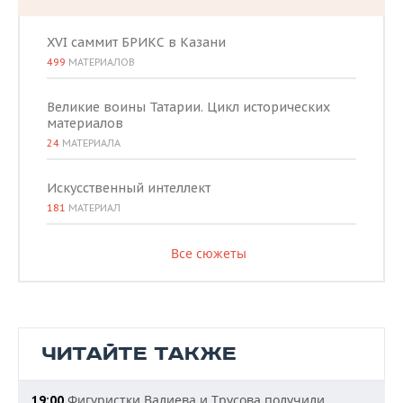
XVI саммит БРИКС в Казани
499
МАТЕРИАЛОВ
Великие воины Татарии. Цикл исторических
материалов
24
МАТЕРИАЛА
Искусственный интеллект
181
МАТЕРИАЛ
Все сюжеты
ЧИТАЙТЕ ТАКЖЕ
Фигуристки Валиева и Трусова получили
19:00