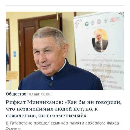
Общество
03 авг, 00:00
Рифкат Минниханов: «Как бы ни говорили,
что незаменимых людей нет, но, к
сожалению, он незаменимый»
В Татарстане прошел семинар памяти археолога Фаяза
Хузина