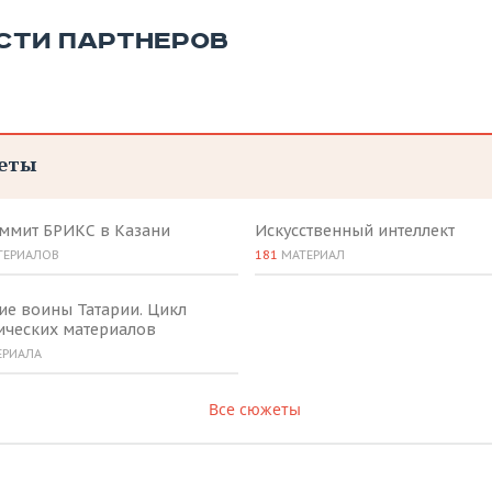
СТИ ПАРТНЕРОВ
еты
аммит БРИКС в Казани
Искусственный интеллект
ТЕРИАЛОВ
181
МАТЕРИАЛ
ие воины Татарии. Цикл
ических материалов
ЕРИАЛА
Все сюжеты