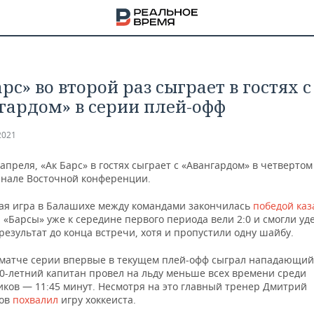
рс» во второй раз сыграет в гостях с
гардом» в серии плей-офф
2021
 апреля, «Ак Барс» в гостях сыграет с «Авангардом» в четверто
инале Восточной конференции.
я игра в Балашихе между командами закончилась
победой каз
. «Барсы» уже к середине первого периода вели 2:0 и смогли у
езультат до конца встречи, хотя и пропустили одну шайбу.
 матче серии впервые в текущем плей-офф сыграл нападающий
40-летний капитан провел на льду меньше всех времени среди
НА
иков — 11:45 минут. Несмотря на это главный тренер Дмитрий
нов
похвалил
игру хоккеиста.