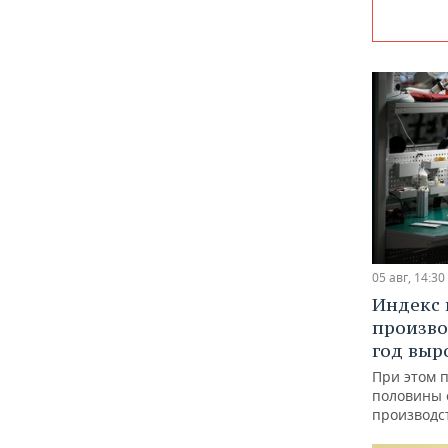
05 авг, 14:30
Индекс
произво
год выр
При этом 
половины
производс