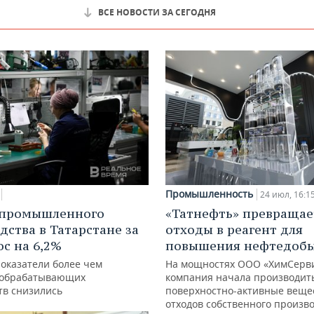
ВСЕ НОВОСТИ ЗА СЕГОДНЯ
Промышленность
24 июл, 16:1
 промышленного
«Татнефть» превращае
дства в Татарстане за
отходы в реагент для
ос на 6,2%
повышения нефтедоб
показатели более чем
На мощностях ООО «ХимСерв
 обрабатывающих
компания начала производит
тв снизились
поверхностно-активные веще
отходов собственного произв