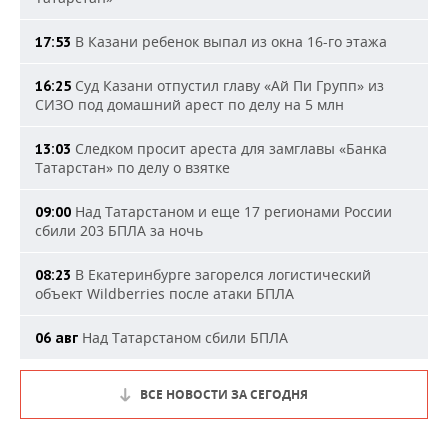
В Казани ребенок выпал из окна 16-го этажа
17:53
Суд Казани отпустил главу «Ай Пи Групп» из
16:25
СИЗО под домашний арест по делу на 5 млн
Следком просит ареста для замглавы «Банка
13:03
Татарстан» по делу о взятке
Над Татарстаном и еще 17 регионами России
09:00
сбили 203 БПЛА за ночь
В Екатеринбурге загорелся логистический
08:23
объект Wildberries после атаки БПЛА
Над Татарстаном сбили БПЛА
06 авг
ВСЕ НОВОСТИ ЗА СЕГОДНЯ