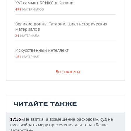
XVI саммит БРИКС в Казани
499
МАТЕРИАЛОВ
Великие воины Татарии. Цикл исторических
материалов
24
МАТЕРИАЛА
Искусственный интеллект
181
МАТЕРИАЛ
Все сюжеты
ЧИТАЙТЕ ТАКЖЕ
«Не взятка, а возмещение расходов!»: суд не
17:55
смог избрать меру пресечения для топа «Банка
Татарстан»