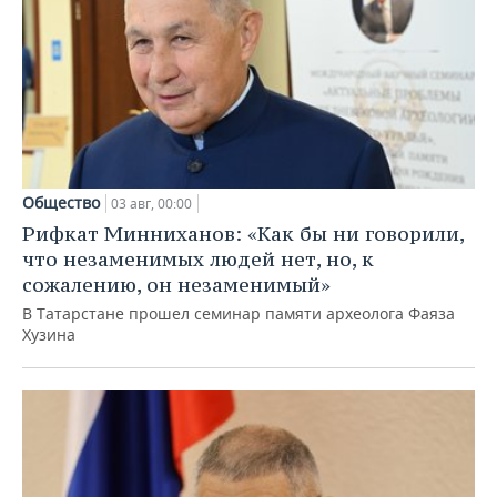
Общество
03 авг, 00:00
Рифкат Минниханов: «Как бы ни говорили,
что незаменимых людей нет, но, к
сожалению, он незаменимый»
В Татарстане прошел семинар памяти археолога Фаяза
Хузина