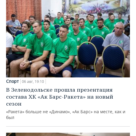
Спорт
06 авг, 19:10
В Зеленодольске прошла презентация
состава ХК «Ак Барс-Ракета» на новый
сезон
«Ракета» больше не «Динамо», «Ак Барс» на месте, как и
был