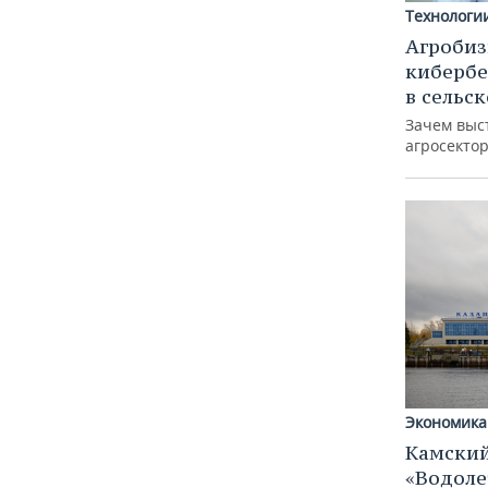
Технологи
Агробиз
кибербе
в сельс
Зачем выс
агросектор
Экономика
Камский
«Водоле