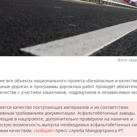
Фото: real
ане все объекты национального проекта «Безопасные и качест
ьные дороги» и программы дорожных работ проходят обязате
ачества с участием заказчиков, подрядчиков и независимых эк
яется качество поступающих материалов и их соответствие
ивным требованиям документации. Асфальтобетонные заводы,
ующие в нацпроекте, дополнительно проверили на наличие и
ескую возможность выпуска необходимых асфальтобетонных см
мым качеством,
сообщает
пресс-служба Миндортранса РТ.