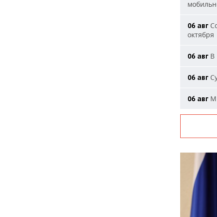
мобильн
Со
06 авг
октября
В 
06 авг
Су
06 авг
Ми
06 авг