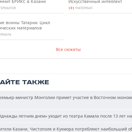
аммит БРИКС в Казани
Искусственный интеллект
ТЕРИАЛОВ
181
МАТЕРИАЛ
ие воины Татарии. Цикл
ических материалов
ЕРИАЛА
Все сюжеты
ТАЙТЕ ТАКЖЕ
емьер-министр Монголии примет участие в Восточном эконом
днажды летним днем» уходит из театра Камала после 13 лет на
тели Казани, Чистополя и Кукмора потребляют наибольший о