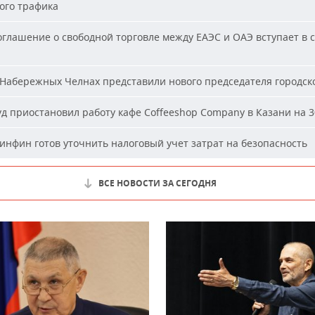
ого трафика
глашение о свободной торговле между ЕАЭС и ОАЭ вступает в с
Набережных Челнах представили нового председателя городско
д приостановил работу кафе Coffeeshop Company в Казани на 3
нфин готов уточнить налоговый учет затрат на безопасность
ВСЕ НОВОСТИ ЗА СЕГОДНЯ