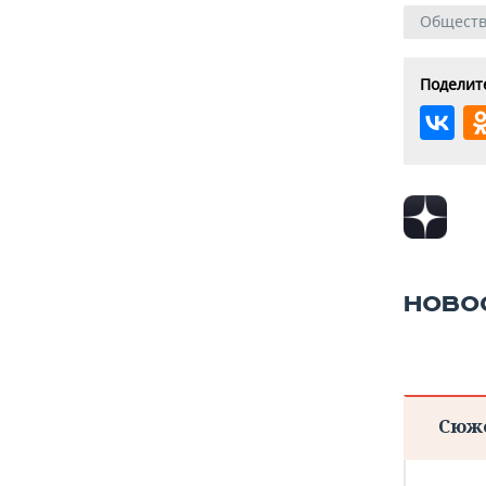
Общест
Поделите
НОВО
Сюж