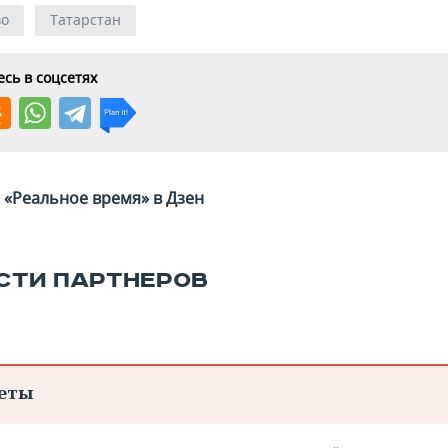
во
Татарстан
сь в соцсетях
«Реальное время» в Дзен
СТИ ПАРТНЕРОВ
еты