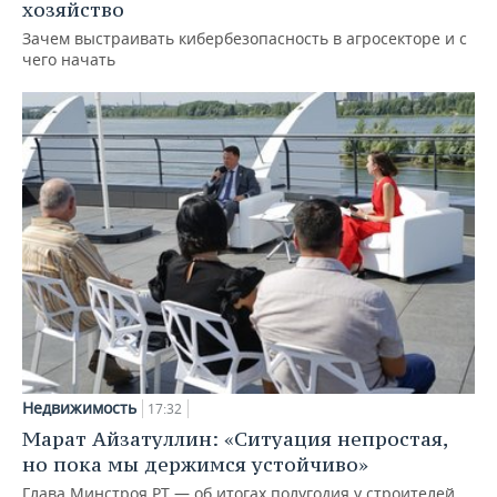
хозяйство
Зачем выстраивать кибербезопасность в агросекторе и с
чего начать
Недвижимость
17:32
Марат Айзатуллин: «Ситуация непростая,
но пока мы держимся устойчиво»
Глава Минстроя РТ — об итогах полугодия у строителей,