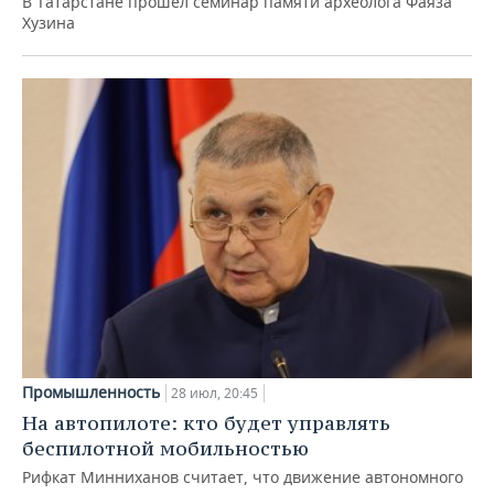
В Татарстане прошел семинар памяти археолога Фаяза
Хузина
Промышленность
28 июл, 20:45
На автопилоте: кто будет управлять
беспилотной мобильностью
Рифкат Минниханов считает, что движение автономного