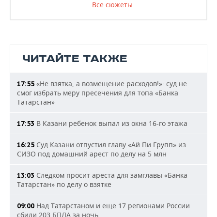
Все сюжеты
ЧИТАЙТЕ ТАКЖЕ
«Не взятка, а возмещение расходов!»: суд не
17:55
смог избрать меру пресечения для топа «Банка
Татарстан»
В Казани ребенок выпал из окна 16-го этажа
17:53
Суд Казани отпустил главу «Ай Пи Групп» из
16:25
СИЗО под домашний арест по делу на 5 млн
Следком просит ареста для замглавы «Банка
13:03
Татарстан» по делу о взятке
Над Татарстаном и еще 17 регионами России
09:00
сбили 203 БПЛА за ночь