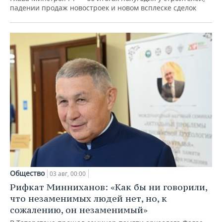
падении продаж новостроек и новом всплеске сделок
Общество
03 авг, 00:00
Рифкат Минниханов: «Как бы ни говорили,
что незаменимых людей нет, но, к
сожалению, он незаменимый»