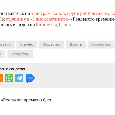
исывайтесь на
телеграм-канал
,
группу «ВКонтакте»
,
к
X
и
страницу в «Одноклассниках»
«Реального времени»
невные видео на
Rutube
и
«Дзене»
.
ствия
Бизнес
Общество
Власть
Экономика
ы
Татарстан
сь в соцсетях
«Реальное время» в Дзен