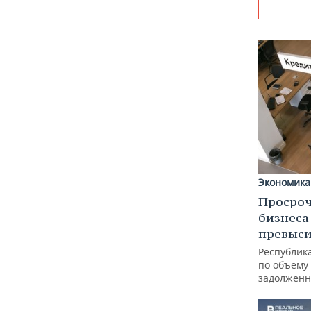
Экономика
Просроч
бизнеса
превыси
Республика
по объему
задолженн