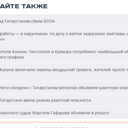
ТАЙТЕ ТАКЖЕ
д Татарстаном сбили БПЛА
работы — в наручниках: по делу о взятке задержали замглавы 
ан»
тели Казани, Чистополя и Кукмора потребляют наибольший о
ого трафика
Казани включили сирены воздушной тревоги, жителей просят 
пяти соседних с Татарстаном регионах объявили ракетную опа
Татарстане ввели режим ракетной опасности
занского судью Марселя Гафарова объявили в розыск