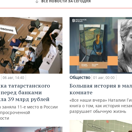
ВСЕ НОВОСТИ ЗА СЕГОДНЯ
Общество
06 авг, 14:40
01 авг, 00:00
ка татарстанского
Большая история в ма
 перед банками
комнате
ла 39 млрд рублей
«Все наши вчера» Наталии Ги
книга о том, как история нез
 заняла 11-е место в России
разрушает обычную жизнь
 просроченной
ости