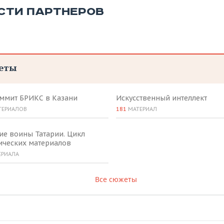
СТИ ПАРТНЕРОВ
еты
аммит БРИКС в Казани
Искусственный интеллект
ТЕРИАЛОВ
181
МАТЕРИАЛ
ие воины Татарии. Цикл
ических материалов
ЕРИАЛА
Все сюжеты