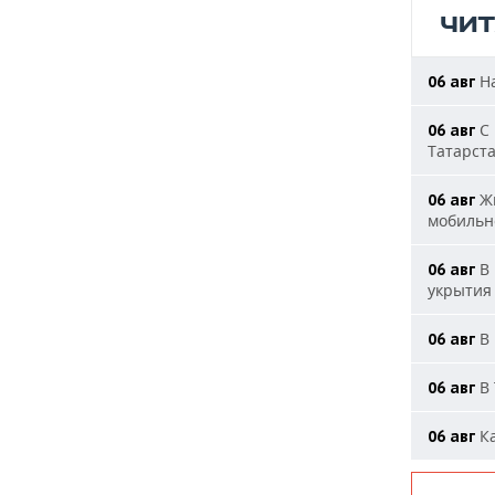
ЧИ
На
06 авг
С 
06 авг
Татарст
Жи
06 авг
мобильн
В 
06 авг
укрытия
В 
06 авг
В 
06 авг
Ка
06 авг