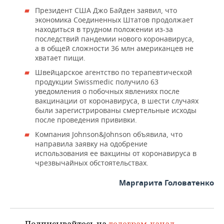
Президент США Джо Байден заявил, что
экономика Соединенных Штатов продолжает
находиться в трудном положении из-за
последствий пандемии нового коронавируса,
а в общей сложности 36 млн американцев не
хватает пищи.
Швейцарское агентство по терапевтической
продукции Swissmedic получило 63
уведомления о побочных явлениях после
вакцинации от коронавируса, в шести случаях
были зарегистрированы смертельные исходы
после проведения прививки.
Компания Johnson&Johnson объявила, что
направила заявку на одобрение
использования ее вакцины от коронавируса в
чрезвычайных обстоятельствах.
Маргарита Головатенко
Подписывайтесь на
телеграм-канал
,