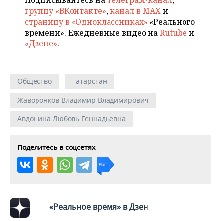
группу «ВКонтакте»
,
канал в MAX
и
страницу в «Одноклассниках»
«Реального
времени». Ежедневные видео на
Rutube
и
«Дзене»
.
Общество
Татарстан
Жаворонков Владимир Владимирович
Авдонина Любовь Геннадьевна
Поделитесь в соцсетях
«Реальное время» в Дзен