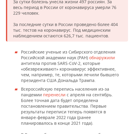
За сутки болезнь унесла жизни 497 россиян. За
весь период в России от коронавируса умерли 76
229 человек.
За последние сутки в России проведено более 404
тыс. тестов на коронавирус. Под медицинским
наблюдением остаются 626,7 тыс. пациентов.
Российские ученые из Сибирского отделения
Российской академии наук (РАН)
обнаружили
антитела против SARS-CoV-2, которые
«обезвреживают» коронавирус эффективнее,
чем, например, те, которыми лечили бывшего
президента США Дональда Трампа.
Всероссийскую перепись населения из-за
пандемии
перенесли
с апреля на сентябрь.
Более точная дата будет определена
постановлением правительства. Первые
результаты переписи теперь появятся в
январе-феврале 2022 года (ранее
планировалось в конце 2021 года).