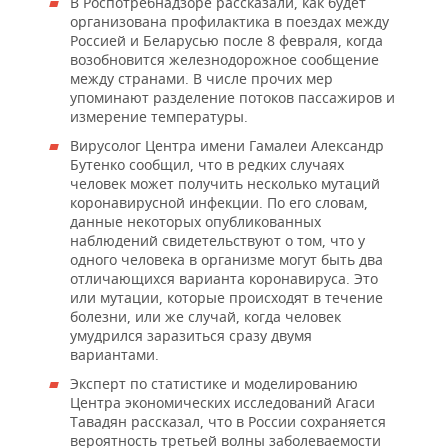
В Роспотребнадзоре рассказали, как будет
организована профилактика в поездах между
Россией и Беларусью после 8 февраля, когда
возобновится железнодорожное сообщение
между странами. В числе прочих мер
упоминают разделение потоков пассажиров и
измерение температуры.
Вирусолог Центра имени Гамалеи Александр
Бутенко сообщил, что в редких случаях
человек может получить несколько мутаций
коронавирусной инфекции. По его словам,
данные некоторых опубликованных
наблюдений свидетельствуют о том, что у
одного человека в организме могут быть два
отличающихся варианта коронавируса. Это
или мутации, которые происходят в течение
болезни, или же случай, когда человек
умудрился заразиться сразу двумя
вариантами.
Эксперт по статистике и моделированию
Центра экономических исследований Агаси
Тавадян рассказал, что в России сохраняется
вероятность третьей волны заболеваемости