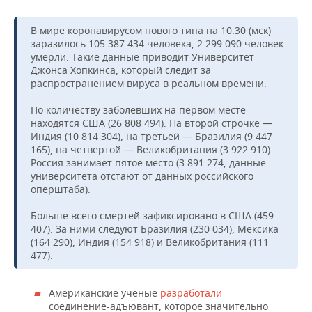
В мире коронавирусом нового типа на 10.30 (мск)
заразилось 105 387 434 человека, 2 299 090 человек
умерли. Такие данные приводит Университет
Джонса Хопкинса, который следит за
распространением вируса в реальном времени.
По количеству заболевших на первом месте
находятся США (26 808 494). На второй строчке —
Индия (10 814 304), на третьей — Бразилия (9 447
165), на четвертой — Великобритания (3 922 910).
Россия занимает пятое место (3 891 274, данные
университета отстают от данных российского
оперштаба).
Больше всего смертей зафиксировано в США (459
407). За ними следуют Бразилия (230 034), Мексика
(164 290), Индия (154 918) и Великобритания (111
477).
Американские ученые
разработали
соединение-адъювант, которое значительно