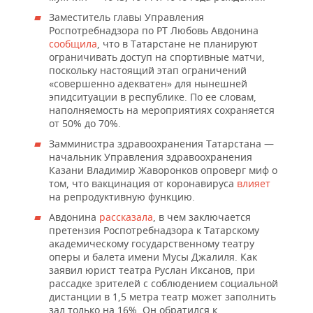
Заместитель главы Управления
Роспотребнадзора по РТ Любовь Авдонина
сообщила
, что в Татарстане не планируют
ограничивать доступ на спортивные матчи,
поскольку настоящий этап ограничений
«совершенно адекватен» для нынешней
эпидситуации в республике. По ее словам,
наполняемость на мероприятиях сохраняется
от 50% до 70%.
Замминистра здравоохранения Татарстана —
начальник Управления здравоохранения
Казани Владимир Жаворонков опроверг миф о
том, что вакцинация от коронавируса
влияет
на репродуктивную функцию.
Авдонина
рассказала
, в чем заключается
претензия Роспотребнадзора к Татарскому
академическому государственному театру
оперы и балета имени Мусы Джалиля. Как
заявил юрист театра Руслан Иксанов, при
рассадке зрителей с соблюдением социальной
дистанции в 1,5 метра театр может заполнить
зал только на 16%. Он обратился к