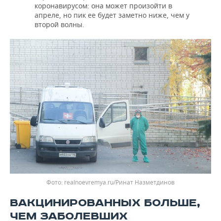
коронавирусом: она может произойти в
апреле, но пик ее будет заметно ниже, чем у
второй волны.
realnoevremya.ru/Ринат Назметдинов
ВАКЦИНИРОВАННЫХ БОЛЬШЕ,
ЧЕМ ЗАБОЛЕВШИХ