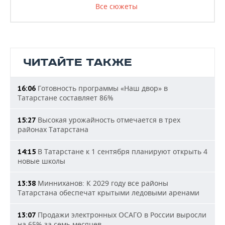
Все сюжеты
ЧИТАЙТЕ ТАКЖЕ
Готовность программы «Наш двор» в
16:06
Татарстане составляет 86%
Высокая урожайность отмечается в трех
15:27
районах Татарстана
В Татарстане к 1 сентября планируют открыть 4
14:15
новые школы
Минниханов: К 2029 году все районы
13:38
Татарстана обеспечат крытыми ледовыми аренами
Продажи электронных ОСАГО в России выросли
13:07
на 65% за семь месяцев