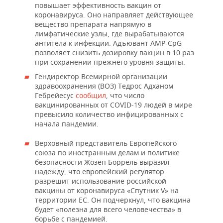
повышает эффективность вакцин от
коронавируса. Оно направляет действующее
вещество препарата напрямую в
лимфатические узлы, где вырабатываются
антитела к инфекции. Адъювант AMP-CpG
позволяет снизить дозировку вакцин в 10 раз
при сохранении прежнего уровня защиты.
Гендиректор Всемирной организации
здравоохранения (ВОЗ) Тедрос Адханом
Гебрейесус
сообщил
, что число
вакцинированных от COVID-19 людей в мире
превысило количество инфицированных с
начала пандемии.
Верховный представитель Европейского
союза по иностранным делам и политике
безопасности Жозеп Боррель выразил
надежду, что европейский регулятор
разрешит использование российской
вакцины от коронавируса «Спутник V» на
территории ЕС. Он подчеркнул, что вакцина
будет «полезна для всего человечества» в
борьбе с пандемией.