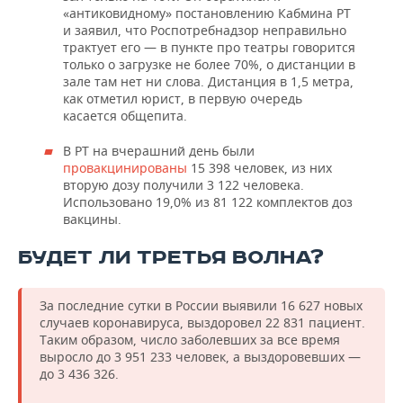
«антиковидному» постановлению Кабмина РТ
и заявил, что Роспотребнадзор неправильно
трактует его — в пункте про театры говорится
только о загрузке не более 70%, о дистанции в
зале там нет ни слова. Дистанция в 1,5 метра,
как отметил юрист, в первую очередь
касается общепита.
В РТ на вчерашний день были
провакцинированы
15 398 человек, из них
вторую дозу получили 3 122 человека.
Использовано 19,0% из 81 122 комплектов доз
вакцины.
БУДЕТ ЛИ ТРЕТЬЯ ВОЛНА?
За последние сутки в России выявили 16 627 новых
случаев коронавируса, выздоровел 22 831 пациент.
Таким образом, число заболевших за все время
выросло до 3 951 233 человек, а выздоровевших —
до 3 436 326.