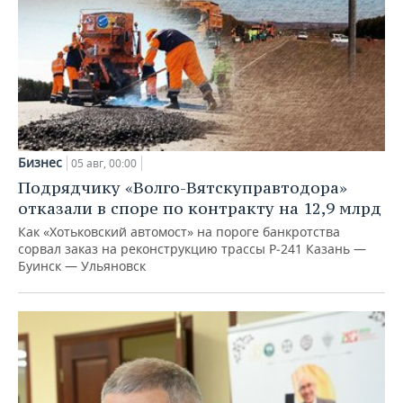
Бизнес
05 авг, 00:00
Подрядчику «Волго-Вятскуправтодора»
отказали в споре по контракту на 12,9 млрд
Как «Хотьковский автомост» на пороге банкротства
сорвал заказ на реконструкцию трассы Р‑241 Казань —
Буинск — Ульяновск