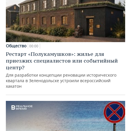
Общество
00:00
Рестарт «Полукамушков»: жилье для
приезжих специалистов или событийный
центр?
Для разработки концепции реновации исторического
квартала в Зеленодольске устроили всероссийский
хакатон