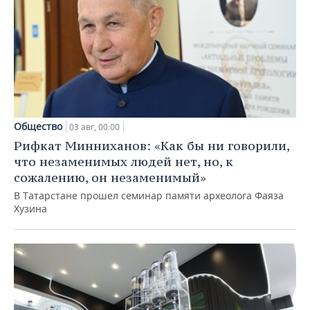
Общество
03 авг, 00:00
Рифкат Минниханов: «Как бы ни говорили,
что незаменимых людей нет, но, к
сожалению, он незаменимый»
В Татарстане прошел семинар памяти археолога Фаяза
Хузина