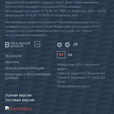
Федеральной службой по надзору в сфере связи, информационных
технологий и массовых коммуникаций (Роскомнадзор) –
регистрационный номер ЭЛ № ФС 77 - 79627 от 18 декабря 2020 г. (ранее
свидетельство Эл № ФС 77-59331 от 18 сентября 2014 г.)
Использование материалов Реального Времени разрешено только с
предварительного согласия правообладателей, упоминание сайта и
прямая гиперссылка обязательны при частичном или полном
воспроизведении материалов.
18+
RU
EN
РЕДАКЦИЯ
РЕКЛАМА
Учредитель ООО «Реальное
ПРАВОВАЯ ИНФОРМАЦИЯ
время»
Главный редактор Саушина А.А.
ПОЛИТИКА О ПЕРСОНАЛЬНЫХ
Телефон редакции: +7 (843) 222-
ДАННЫХ
90-80
info@realnoevremya.ru
Полная версия
Тестовая версия