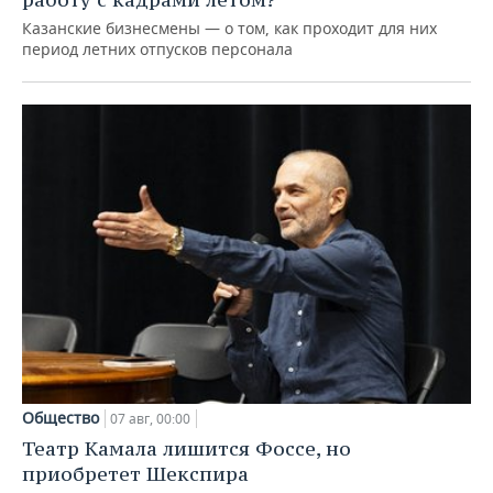
Казанские бизнесмены — о том, как проходит для них
период летних отпусков персонала
Общество
07 авг, 00:00
Театр Камала лишится Фоссе, но
приобретет Шекспира