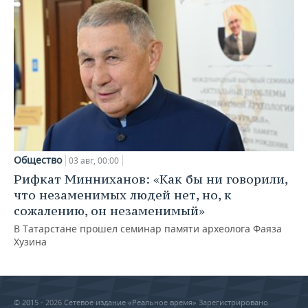
Общество
03 авг, 00:00
Рифкат Минниханов: «Как бы ни говорили,
что незаменимых людей нет, но, к
сожалению, он незаменимый»
В Татарстане прошел семинар памяти археолога Фаяза
Хузина
© 2015 - 2026 Сетевое издание «Реальное время» Зарегистрировано