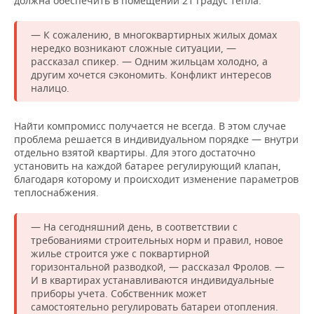
должна обеспечить в помещении 21 градус тепла.
— К сожалению, в многоквартирных жилых домах
нередко возникают сложные ситуации, —
рассказал спикер. — Одним жильцам холодно, а
другим хочется сэкономить. Конфликт интересов
налицо.
Найти компромисс получается не всегда. В этом случае
проблема решается в индивидуальном порядке — внутри
отдельно взятой квартиры. Для этого достаточно
установить на каждой батарее регулирующий клапан,
благодаря которому и происходит изменение параметров
теплоснабжения.
— На сегодняшний день, в соответствии с
требованиями строительных норм и правил, новое
жилье строится уже с поквартирной
горизонтальной разводкой, — рассказал Фролов. —
И в квартирах устанавливаются индивидуальные
приборы учета. Собственник может
самостоятельно регулировать батареи отопления.