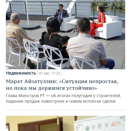
Недвижимость
07 авг, 17:32
Марат Айзатуллин: «Ситуация непростая,
но пока мы держимся устойчиво»
Глава Минстроя РТ — об итогах полугодия у строителей,
падении продаж новостроек и новом всплеске сделок