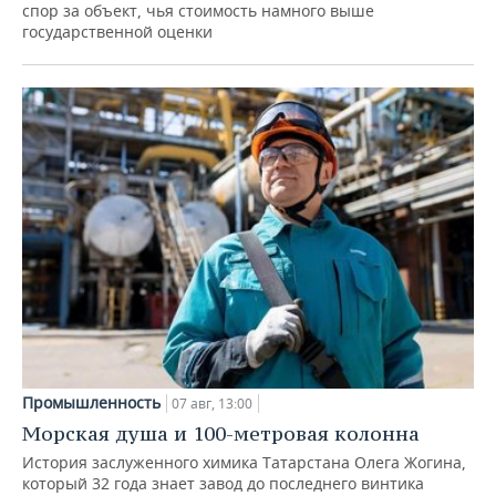
спор за объект, чья стоимость намного выше
государственной оценки
Промышленность
07 авг, 13:00
Морская душа и 100-метровая колонна
История заслуженного химика Татарстана Олега Жогина,
который 32 года знает завод до последнего винтика