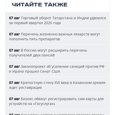
ЧИТАЙТЕ ТАКЖЕ
Торговый оборот Татарстана и Индии удвоился
07 авг
за первый квартал 2026 года
Перечень жизненно важных лекарств могут
07 авг
пополнить пять препаратов
В России могут расширить перечень
07 авг
получателей двух пенсий
Законопроект об усилении санкций против РФ
07 авг
и Ирана прошел Сенат США
Крепостную стену XVI века в Казанском кремле
07 авг
ждет реставрация
Бизнес обяжут регистрировать сим-карты для
07 авг
устройств на «Госуслугах»
Хуснуллин заявил о заморозке проекта трассы
07 авг