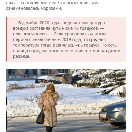
ВОДНЫЕ ВИДЫ СПОРТА
ОБРАЗОВАНИЕ
платы за отопление тем, что нынешняя зима
ознаменовалась морозами.
ХОККЕЙ С МЯЧОМ
ПРОИСШЕСТВИЯ
— В декабре 2020 года средняя температура
воздуха составила чуть ниже 10 градусов, —
пояснил Фролов. — Если сравнивать данный
период с аналогичным 2019 года, то средняя
температура тогда равнялась -4,5 градуса. То есть
налицо определенные изменения в температурном
режиме.