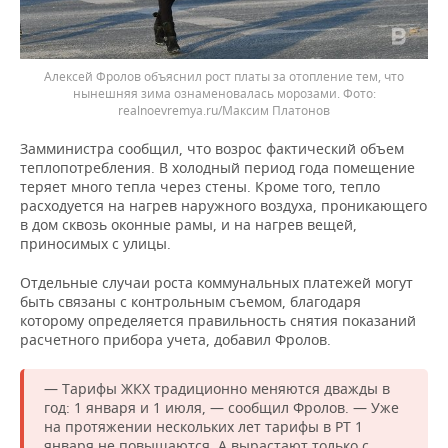
Алексей Фролов объяснил рост платы за отопление тем, что
нынешняя зима ознаменовалась морозами.
realnoevremya.ru/Максим Платонов
Замминистра сообщил, что возрос фактический объем
теплопотребления. В холодный период года помещение
теряет много тепла через стены. Кроме того, тепло
расходуется на нагрев наружного воздуха, проникающего
в дом сквозь оконные рамы, и на нагрев вещей,
приносимых с улицы.
Отдельные случаи роста коммунальных платежей могут
быть связаны с контрольным съемом, благодаря
которому определяется правильность снятия показаний
расчетного прибора учета, добавил Фролов.
— Тарифы ЖКХ традиционно меняются дважды в
год: 1 января и 1 июля, — сообщил Фролов. — Уже
на протяжении нескольких лет тарифы в РТ 1
января не повышаются. А вырастают только с