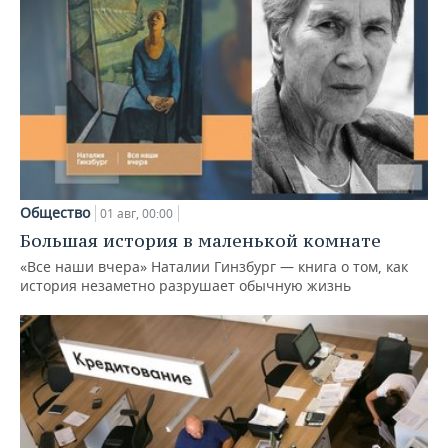
Общество
01 авг, 00:00
Большая история в маленькой комнате
«Все наши вчера» Наталии Гинзбург — книга о том, как
история незаметно разрушает обычную жизнь