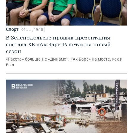
Спорт
06 авг, 19:10
В Зеленодольске прошла презентация
состава ХК «Ак Барс-Ракета» на новый
сезон
«Ракета» больше не «Динамо», «Ак Барс» на месте, как и
был