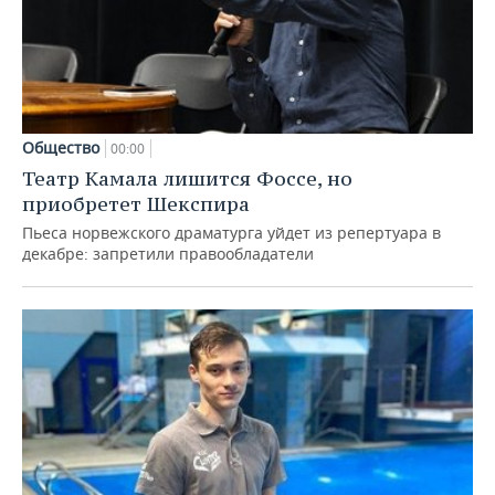
Общество
00:00
Театр Камала лишится Фоссе, но
приобретет Шекспира
Пьеса норвежского драматурга уйдет из репертуара в
декабре: запретили правообладатели