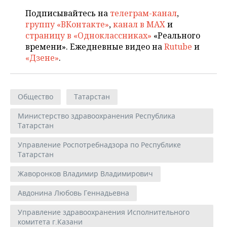
Подписывайтесь на
телеграм-канал
,
группу «ВКонтакте»
,
канал в MAX
и
страницу в «Одноклассниках»
«Реального
времени». Ежедневные видео на
Rutube
и
«Дзене»
.
Общество
Татарстан
Министерство здравоохранения Республика
Татарстан
Управление Роспотребнадзора по Республике
Татарстан
Жаворонков Владимир Владимирович
Авдонина Любовь Геннадьевна
Управление здравоохранения Исполнительного
комитета г.Казани