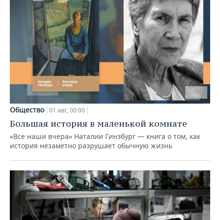
Общество
01 авг, 00:00
Большая история в маленькой комнате
«Все наши вчера» Наталии Гинзбург — книга о том, как
история незаметно разрушает обычную жизнь