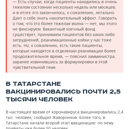
— Есть случаи, когда пациенты находились в очень
тяжелом состоянии несколько недель или месяцев,
и в итоге это закончилось, к сожалению, летально.
Дает о себе знать накопительный эффект. Говорить
о том, что это более тяжелая волна — нет, мы этого
не фиксируем. Вакантный коечный фонд
существует, принимаем пациентов без каких-либо
затруднений, реанимационные койки у нас тоже
есть. Но, к сожалению, есть такие пациенты,
которые находятся в отделении реанимации более
продолжительное время, — пояснил замминистра,
заранее извинившись за формулировки в этой
чувствительной теме.
В ТАТАРСТАНЕ
ВАКЦИНИРОВАЛИСЬ ПОЧТИ 2,5
ТЫСЯЧИ ЧЕЛОВЕК
В настоящее время от коронавируса вакцинировались 2,4
тыс. человек, сообщил Жаворонков. Более того, в
Татарстане начали второй этап вакцинации: по нему
привиты уже более 50 человек.