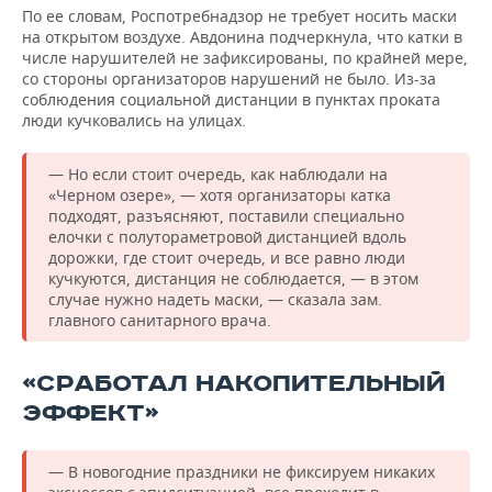
По ее словам, Роспотребнадзор не требует носить маски
на открытом воздухе. Авдонина подчеркнула, что катки в
числе нарушителей не зафиксированы, по крайней мере,
со стороны организаторов нарушений не было. Из-за
соблюдения социальной дистанции в пунктах проката
люди кучковались на улицах.
— Но если стоит очередь, как наблюдали на
«Черном озере», — хотя организаторы катка
подходят, разъясняют, поставили специально
елочки с полутораметровой дистанцией вдоль
дорожки, где стоит очередь, и все равно люди
кучкуются, дистанция не соблюдается, — в этом
случае нужно надеть маски, — сказала зам.
главного санитарного врача.
«СРАБОТАЛ НАКОПИТЕЛЬНЫЙ
ЭФФЕКТ»
— В новогодние праздники не фиксируем никаких