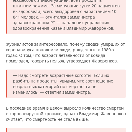
эксцессов с эпидситуацией, все проходит в
штатном режиме. За минувшие сутки 20 пациентов
выздоровели, всего выздоровел с нарастанием 10
841 человек, — отчитался замминистра
здравоохранения РТ — начальник управления
здравоохранения Казани Владимир Жаворонков.
Журналистов заинтересовало, почему сводки умерших от
коронавируса пополнили люди, рожденные в 1980-х
годах. О том, что возраст летальности от ковида
помолодел, говорить нельзя, утверждает Жаворонков.
— Надо смотреть возрастные когорты. Если их
разбить на проценты, увидим, что соотношение
возрастных категорий по смертности не
изменилось, — ответил замминистра.
В последнее время в целом выросло количество смертей
в коронавирусной хронике, однако Владимир Жаворонков
считает, что смертность не стала выше.