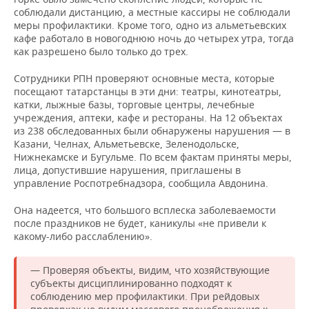
соблюдали дистанцию, а местные кассиры не соблюдали
меры профилактики. Кроме того, одно из альметьевских
кафе работало в новогоднюю ночь до четырех утра, тогда
как разрешено было только до трех.
Сотрудники РПН проверяют основные места, которые
посещают татарстанцы в эти дни: театры, кинотеатры,
катки, лыжные базы, торговые центры, лечебные
учреждения, аптеки, кафе и рестораны. На 12 объектах
из 238 обследованных были обнаружены нарушения — в
Казани, Челнах, Альметьевске, Зеленодольске,
Нижнекамске и Бугульме. По всем фактам приняты меры,
лица, допустившие нарушения, приглашены в
управление Роспотребнадзора, сообщила Авдонина.
Она надеется, что большого всплеска заболеваемости
после праздников не будет, каникулы «не привели к
какому-либо расслаблению».
— Проверяя объекты, видим, что хозяйствующие
субъекты дисциплинированно подходят к
соблюдению мер профилактики. При рейдовых