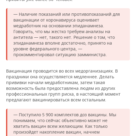
— Наличие показаний или противопоказаний для
вакцинации от коронавируса оценивает
медработник на основании эпиданамнеза.
Говорить, что мы жестко требуем анализы на
антитела — нет, такого нет. Решение о том, что
эпиданамнеза вполне достаточно, принято на
уровне федерального центра, —
прокомментировал ситуацию замминистра.
Вакцинация проводится во всех медорганизациях. В
праздники она осуществляется медленнее. Делать
прививки начали медработникам, затем такая
возможность была предоставлена людям из других
профессиональных групп риска, в настоящий момент
предлагают вакцинироваться всем остальным.
— Поступило 5 900 комплектов доз вакцины. Мы
понимаем, что сейчас объективно может не
хватить вакцин всем желающим. Как только
произойдет накопление вакцин, начнем