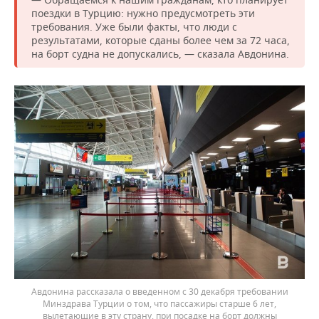
поездки в Турцию: нужно предусмотреть эти
требования. Уже были факты, что люди с
результатами, которые сданы более чем за 72 часа,
на борт судна не допускались, — сказала Авдонина.
Авдонина рассказала о введенном с 30 декабря требовании
Минздрава Турции о том, что пассажиры старше 6 лет,
вылетающие в эту страну, при посадке на борт должны