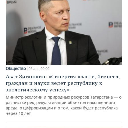
Общество
03 авг, 00:00
Азат Зиганшин: «Синергия власти, бизнеса,
граждан и науки ведет республику к
экологическому успеху»
Министр экологии и природных ресурсов Татарстана — о
расчистке рек, рекультивации объектов накопленного
вреда, о цифровизации и о том, какой будет республика
через 10 лет