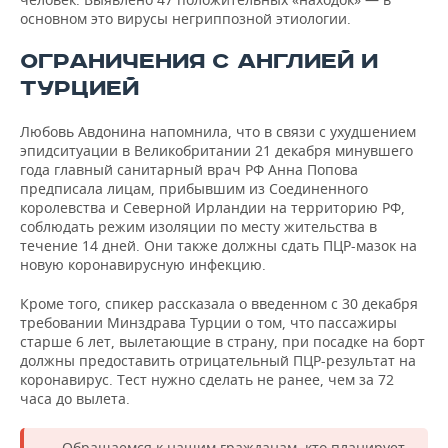
основном это вирусы негриппозной этиологии.
ОГРАНИЧЕНИЯ С АНГЛИЕЙ И
ТУРЦИЕЙ
Любовь Авдонина напомнила, что в связи с ухудшением
эпидситуации в Великобритании 21 декабря минувшего
года главный санитарный врач РФ Анна Попова
предписала лицам, прибывшим из Соединенного
королевства и Северной Ирландии на территорию РФ,
соблюдать режим изоляции по месту жительства в
течение 14 дней. Они также должны сдать ПЦР-мазок на
новую коронавирусную инфекцию.
Кроме того, спикер рассказала о введенном с 30 декабря
требовании Минздрава Турции о том, что пассажиры
старше 6 лет, вылетающие в страну, при посадке на борт
должны предоставить отрицательный ПЦР-результат на
коронавирус. Тест нужно сделать не ранее, чем за 72
часа до вылета.
— Обращаемся к нашим гражданам, кто планирует