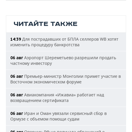
ЧИТАЙТЕ ТАКЖЕ
Для пострадавших от БПЛА селлеров WB хотят
14:39
изменить процедуру банкротства
Аэропорт Шереметьево разрешили продать
06 авг
частному инвестору
Премьер-министр Монголии примет участие в
06 авг
Восточном экономическом форуме
Авиакомпания «Ижавиа» работает над
06 авг
возвращением сертификата
Иран и Оман увязали сервисный сбор в
06 авг
Ормузе с объемом помощи судам
Оверчук: РФ не получала обращений о