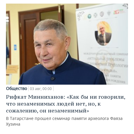
Общество
03 авг, 00:00
Рифкат Минниханов: «Как бы ни говорили,
что незаменимых людей нет, но, к
сожалению, он незаменимый»
В Татарстане прошел семинар памяти археолога Фаяза
Хузина