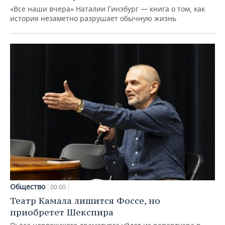
«Все наши вчера» Наталии Гинзбург — книга о том, как
история незаметно разрушает обычную жизнь
Общество
00:00
Театр Камала лишится Фоссе, но
приобретет Шекспира