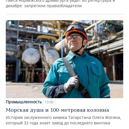
Пьеса норвежского драматурга уйдет из репертуара в
декабре: запретили правообладатели
Промышленность
13:00
Морская душа и 100-метровая колонна
История заслуженного химика Татарстана Олега Жогина,
который 32 года знает завод до последнего винтика