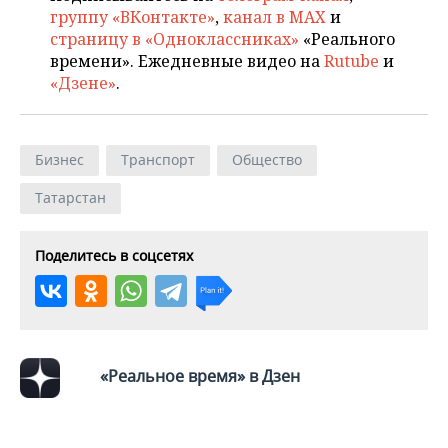
группу «ВКонтакте»
,
канал в MAX
и
страницу в «Одноклассниках»
«Реального
времени». Ежедневные видео на
Rutube
и
«Дзене»
.
Бизнес
Транспорт
Общество
Татарстан
Поделитесь в соцсетях
«Реальное время» в Дзен