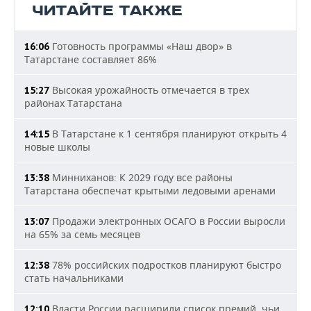
ЧИТАЙТЕ ТАКЖЕ
Готовность программы «Наш двор» в
16:06
Татарстане составляет 86%
Высокая урожайность отмечается в трех
15:27
районах Татарстана
В Татарстане к 1 сентября планируют открыть 4
14:15
новые школы
Минниханов: К 2029 году все районы
13:38
Татарстана обеспечат крытыми ледовыми аренами
Продажи электронных ОСАГО в России выросли
13:07
на 65% за семь месяцев
78% российских подростков планируют быстро
12:38
стать начальниками
Власти России расширили список премий, чьи
12:10