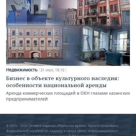
Недвижимость
31 июл, 18:10
Бизнес в объекте культурного наследия:
особенности национальной аренды
Аренда коммерческих площадей в ОКН глазами казанских
предпринимателей
© 2015 - 2026 Сетевое издание «Реальное время» Зарегистрировано
Федеральной службой по надзору в сфере связи, информационных
технологий и массовых коммуникаций (Роскомнадзор) –