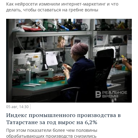
Как нейросети изменили интернет-маркетинг и что
делать, чтобы оставаться на гребне волны
05 авг, 14:30
Индекс промышленного производства в
Татарстане за год вырос на 6,2%
При этом показатели более чем половины
обрабатывающих производств снизились