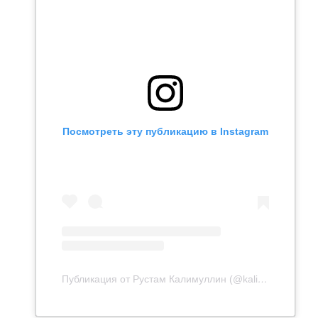
Посмотреть эту публикацию в Instagram
Публикация от Рустам Калимуллин (@kalimullin.rustam)