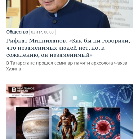
Общество
03 авг, 00:00
Рифкат Минниханов: «Как бы ни говорили,
что незаменимых людей нет, но, к
сожалению, он незаменимый»
В Татарстане прошел семинар памяти археолога Фаяза
Хузина