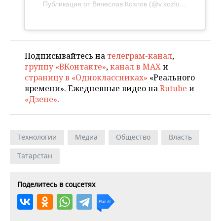
Публикация от Вячеслав Козлов (@v.kozlov1000)
Подписывайтесь на
телеграм-канал
,
группу «ВКонтакте»
,
канал в MAX
и
страницу в «Одноклассниках»
«Реального
времени». Ежедневные видео на
Rutube
и
«Дзене»
.
Технологии
Медиа
Общество
Власть
Татарстан
Поделитесь в соцсетях