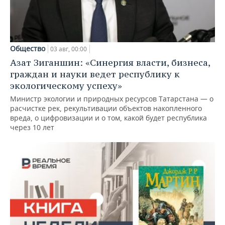
Общество
03 авг, 00:00
Азат Зиганшин: «Синергия власти, бизнеса,
граждан и науки ведет республику к
экологическому успеху»
Министр экологии и природных ресурсов Татарстана — о
расчистке рек, рекультивации объектов накопленного
вреда, о цифровизации и о том, какой будет республика
через 10 лет