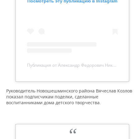
Посмотреть эту публикацию в Instagram
Публикация от Александр Федорович Никошин (@alexander.nikoshin)
Руководитель Новошешминского района Вячеслав Козлов
показал подписчикам поделки, сделанные
воспитанниками дома детского творчества.