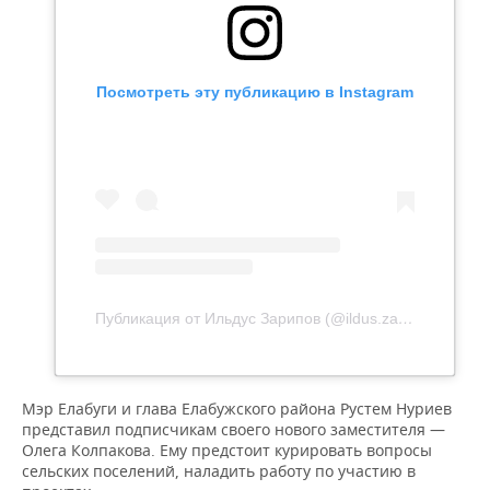
Посмотреть эту публикацию в Instagram
Публикация от Ильдус Зарипов (@ildus.zaripov)
Мэр Елабуги и глава Елабужского района Рустем Нуриев
представил подписчикам своего нового заместителя —
Олега Колпакова. Ему предстоит курировать вопросы
сельских поселений, наладить работу по участию в