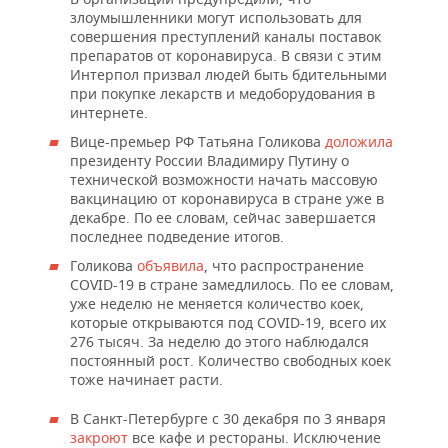
злоумышленники могут использовать для
совершения преступлений каналы поставок
препаратов от коронавируса. В связи с этим
Интерпол призвал людей быть бдительными
при покупке лекарств и медоборудования в
интернете.
Вице-премьер РФ Татьяна Голикова
доложила
президенту России Владимиру Путину о
технической возможности начать массовую
вакцинацию от коронавируса в стране уже в
декабре. По ее словам, сейчас завершается
последнее подведение итогов.
Голикова
объявила
, что распространение
COVID-19 в стране замедлилось. По ее словам,
уже неделю не меняется количество коек,
которые открываются под COVID-19, всего их
276 тысяч. За неделю до этого наблюдался
постоянный рост. Количество свободных коек
тоже начинает расти.
В Санкт-Петербурге с 30 декабря по 3 января
закроют
все кафе и рестораны. Исключение