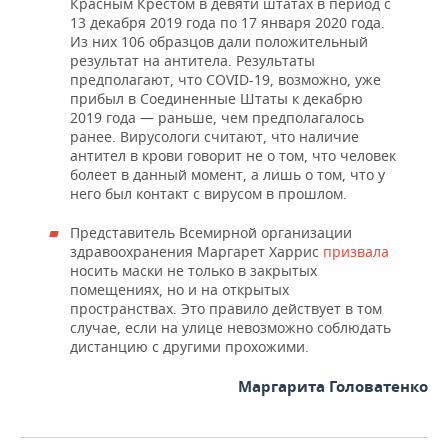
Красным Крестом в девяти штатах в период с
13 декабря 2019 года по 17 января 2020 года.
Из них 106 образцов дали положительный
результат на антитела. Результаты
предполагают, что COVID-19, возможно, уже
прибыл в Соединенные Штаты к декабрю
2019 года — раньше, чем предполагалось
ранее. Вирусологи считают, что наличие
антител в крови говорит не о том, что человек
болеет в данный момент, а лишь о том, что у
него был контакт с вирусом в прошлом.
Представитель Всемирной организации
здравоохранения Маргарет Харрис
призвала
носить маски не только в закрытых
помещениях, но и на открытых
пространствах. Это правило действует в том
случае, если на улице невозможно соблюдать
дистанцию с другими прохожими.
Маргарита Головатенко