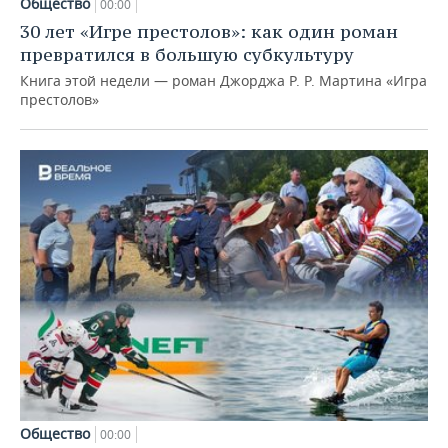
Общество
00:00
30 лет «Игре престолов»: как один роман
превратился в большую субкультуру
Книга этой недели — роман Джорджа Р. Р. Мартина «Игра
престолов»
Общество
00:00