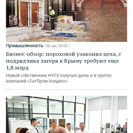
Промышленность
08 авг, 00:00
Бизнес-обзор: пороховой узаконил цеха, с
подрядчика лагеря в Крыму требуют еще
1,8 млрд
Новый собственник НЧТЗ получил долю и в группе
компаний «ТатПром-Холдинг»