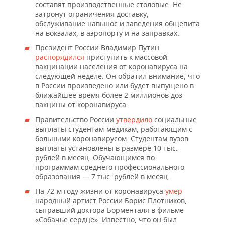
составят производственные столовые. Не
затронут ограничения доставку,
обслуживание навынос и заведения общепита
на вокзалах, в аэропорту и на заправках.
Президент России Владимир Путин
распорядился
приступить к массовой
вакцинации населения от коронавируса на
следующей неделе. Он обратил внимание, что
в России произведено или будет выпущено в
ближайшее время более 2 миллионов доз
вакцины от коронавируса.
Правительство России
утвердило
социальные
выплаты студентам-медикам, работающим с
больными коронавирусом. Студентам вузов
выплаты установлены в размере 10 тыс.
рублей в месяц. Обучающимся по
программам среднего профессионального
образования — 7 тыс. рублей в месяц.
На 72-м году жизни от коронавируса
умер
народный артист России Борис Плотников,
сыгравший доктора Борменталя в фильме
«Собачье сердце». Известно, что он был