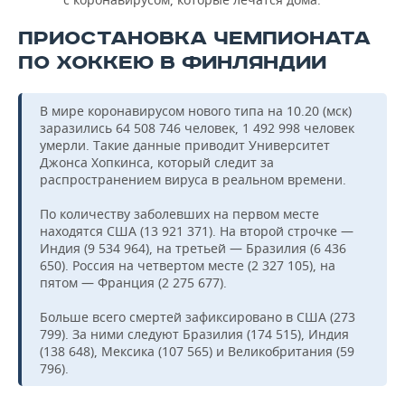
ПРИОСТАНОВКА ЧЕМПИОНАТА
ПО ХОККЕЮ В ФИНЛЯНДИИ
В мире коронавирусом нового типа на 10.20 (мск)
заразились 64 508 746 человек, 1 492 998 человек
умерли. Такие данные приводит Университет
Джонса Хопкинса, который следит за
распространением вируса в реальном времени.
По количеству заболевших на первом месте
находятся США (13 921 371). На второй строчке —
Индия (9 534 964), на третьей — Бразилия (6 436
650). Россия на четвертом месте (2 327 105), на
пятом — Франция (2 275 677).
Больше всего смертей зафиксировано в США (273
799). За ними следуют Бразилия (174 515), Индия
(138 648), Мексика (107 565) и Великобритания (59
796).