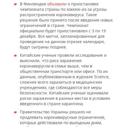
В Финляндии
объявили
о приостановке
чемпионата страны по хоккею из-за угрозы
распространения коронавируса. Такое
решение было принято после введения новых
ограничений в стране. Чемпионат
официально будет приостановлен с 3 по 19
декабря. Все матчи, запланированные для
проведения на данном отрезке календаря,
будут сыграны позднее.
Китайские ученые провели исследование и
выяснили, что риск заражения
коронавирусом в семье выше, чем в
общественном транспорте или офисе. По их
данным, опубликованным в журнале Science,
сложнее всего заразиться в медицинских
учреждениях, где соблюдаются все меры
безопасности. Китайские ученые оценивали
риски заражения в разных местах в условиях
введенного в стране карантина.
Правительство Украины решило не
продлевать коронавирусные ограничения,
которые действовали по выходным дням,