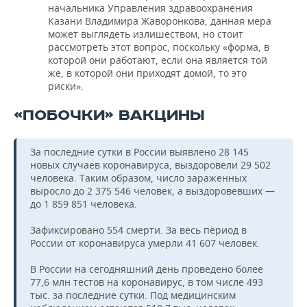
начальника Управления здравоохранения
Казани Владимира Жаворонкова, данная мера
может выглядеть излишеством, но стоит
рассмотреть этот вопрос, поскольку «форма, в
которой они работают, если она является той
же, в которой они приходят домой, то это
риски».
«ПОБОЧКИ» ВАКЦИНЫ
За последние сутки в России выявлено 28 145
новых случаев коронавируса, выздоровели 29 502
человека. Таким образом, число зараженных
выросло до 2 375 546 человек, а выздоровевших —
до 1 859 851 человека.
Зафиксировано 554 смерти. За весь период в
России от коронавируса умерли 41 607 человек.
В России на сегодняшний день проведено более
77,6 млн тестов на коронавирус, в том числе 493
тыс. за последние сутки. Под медицинским