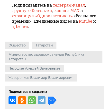
Подписывайтесь на
телеграм-канал
,
группу «ВКонтакте»
,
канал в MAX
и
страницу в «Одноклассниках»
«Реального
времени». Ежедневные видео на
Rutube
и
«Дзене»
.
Общество
Татарстан
Министерство здравоохранения Республика
Татарстан
Песошин Алексей Валерьевич
Жаворонков Владимир Владимирович
Поделитесь в соцсетях