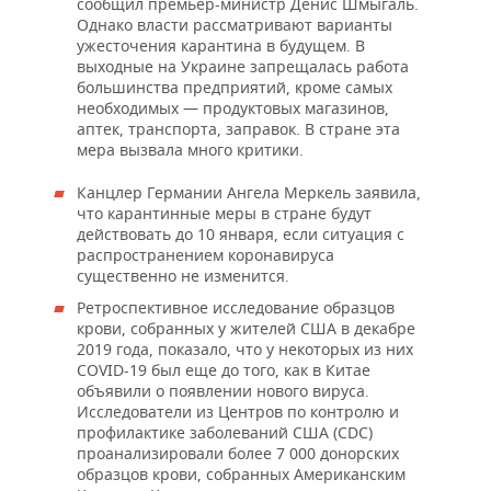
сообщил премьер-министр Денис Шмыгаль.
Однако власти рассматривают варианты
ужесточения карантина в будущем. В
выходные на Украине запрещалась работа
большинства предприятий, кроме самых
необходимых — продуктовых магазинов,
аптек, транспорта, заправок. В стране эта
мера вызвала много критики.
Канцлер Германии Ангела Меркель заявила,
что карантинные меры в стране будут
действовать до 10 января, если ситуация с
распространением коронавируса
существенно не изменится.
Ретроспективное исследование образцов
крови, собранных у жителей США в декабре
2019 года, показало, что у некоторых из них
COVID-19 был еще до того, как в Китае
объявили о появлении нового вируса.
Исследователи из Центров по контролю и
профилактике заболеваний США (CDC)
проанализировали более 7 000 донорских
образцов крови, собранных Американским