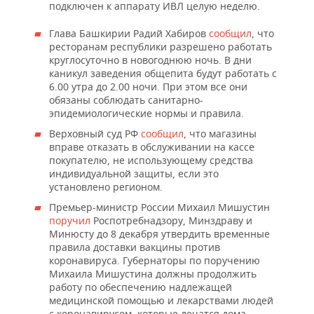
подключен к аппарату ИВЛ целую неделю.
Глава Башкирии Радий Хабиров
сообщил
, что
ресторанам республики разрешено работать
круглосуточно в новогоднюю ночь. В дни
каникул заведения общепита будут работать с
6.00 утра до 2.00 ночи. При этом все они
обязаны соблюдать санитарно-
эпидемиологические нормы и правила.
Верховный суд РФ
сообщил
, что магазины
вправе отказать в обслуживании на кассе
покупателю, не использующему средства
индивидуальной защиты, если это
установлено регионом.
Премьер-министр России Михаил Мишустин
поручил
Роспотребнадзору, Минздраву и
Минюсту до 8 декабря утвердить временные
правила доставки вакцины против
коронавируса. Губернаторы по поручению
Михаила Мишустина должны продолжить
работу по обеспечению надлежащей
медицинской помощью и лекарствами людей
с коронавирусом, которые лечатся дома.