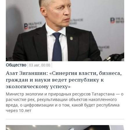
Общество
03 авг, 00:00
Азат Зиганшин: «Синергия власти, бизнеса,
граждан и науки ведет республику к
экологическому успеху»
Министр экологии и природных ресурсов Татарстана — о
расчистке рек, рекультивации объектов накопленного
вреда, о цифровизации и о том, какой будет республика
через 10 лет