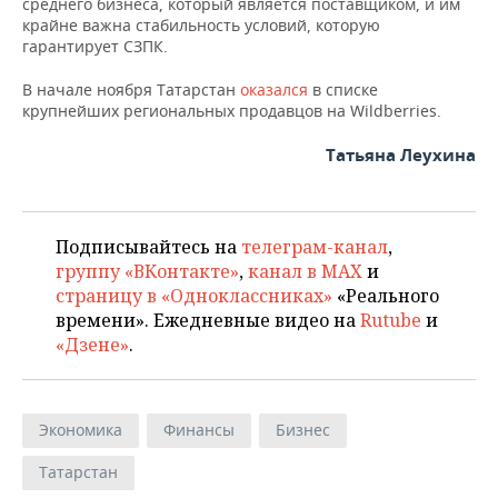
среднего бизнеса, который является поставщиком, и им
крайне важна стабильность условий, которую
гарантирует СЗПК.
В начале ноября Татарстан
оказался
в списке
крупнейших региональных продавцов на Wildberries.
Татьяна Леухина
Подписывайтесь на
телеграм-канал
,
группу «ВКонтакте»
,
канал в MAX
и
страницу в «Одноклассниках»
«Реального
времени». Ежедневные видео на
Rutube
и
«Дзене»
.
Экономика
Финансы
Бизнес
Татарстан