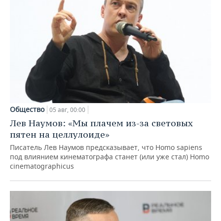
Общество
05 авг, 00:00
Лев Наумов: «Мы плачем из-за световых
пятен на целлулоиде»
Писатель Лев Наумов предсказывает, что Homo sapiens
под влиянием кинематографа станет (или уже стал) Homo
cinematographicus