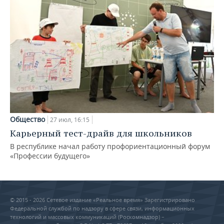
Общество
27 июл, 16:15
Карьерный тест-драйв для школьников
В республике начал работу профориентационный форум
«Профессии будущего»
© 2015 - 2026 Сетевое издание «Реальное время» Зарегистрировано
Федеральной службой по надзору в сфере связи, информационных
технологий и массовых коммуникаций (Роскомнадзор) –