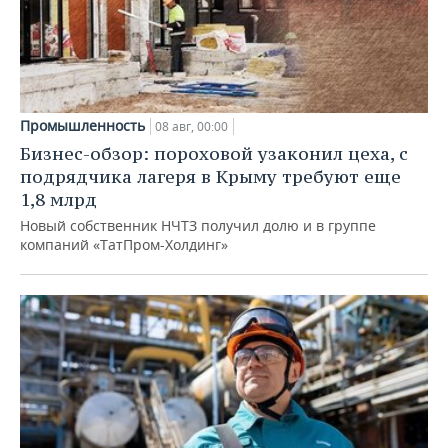
Промышленность
08 авг, 00:00
Бизнес-обзор: пороховой узаконил цеха, с
подрядчика лагеря в Крыму требуют еще
1,8 млрд
Новый собственник НЧТЗ получил долю и в группе
компаний «ТатПром-Холдинг»