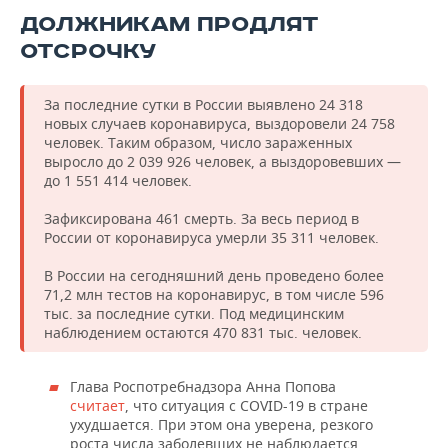
ДОЛЖНИКАМ ПРОДЛЯТ
ОТСРОЧКУ
За последние сутки в России выявлено 24 318
новых случаев коронавируса, выздоровели 24 758
человек. Таким образом, число зараженных
выросло до 2 039 926 человек, а выздоровевших —
до 1 551 414 человек.
Зафиксирована 461 смерть. За весь период в
России от коронавируса умерли 35 311 человек.
В России на сегодняшний день проведено более
71,2 млн тестов на коронавирус, в том числе 596
тыс. за последние сутки. Под медицинским
наблюдением остаются 470 831 тыс. человек.
Глава Роспотребнадзора Анна Попова
считает
, что ситуация с COVID-19 в стране
ухудшается. При этом она уверена, резкого
роста числа заболевших не наблюдается.