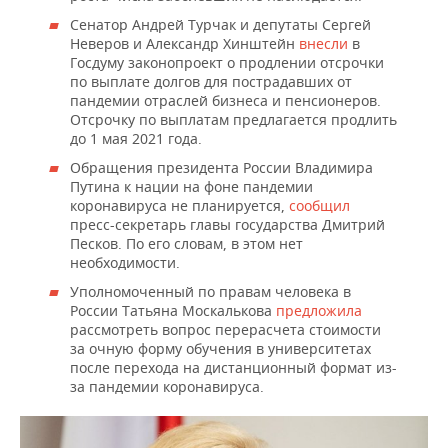
Сенатор Андрей Турчак и депутаты Сергей
Неверов и Александр Хинштейн
внесли
в
Госдуму законопроект о продлении отсрочки
по выплате долгов для пострадавших от
пандемии отраслей бизнеса и пенсионеров.
Отсрочку по выплатам предлагается продлить
до 1 мая 2021 года.
Обращения президента России Владимира
Путина к нации на фоне пандемии
коронавируса не планируется,
сообщил
пресс-секретарь главы государства Дмитрий
Песков. По его словам, в этом нет
необходимости.
Уполномоченный по правам человека в
России Татьяна Москалькова
предложила
рассмотреть вопрос перерасчета стоимости
за очную форму обучения в университетах
после перехода на дистанционный формат из-
за пандемии коронавируса.