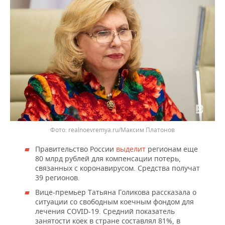
realnoevremya.ru/Максим Платонов
Правительство России
выделит
регионам еще
80 млрд рублей для компенсации потерь,
связанных с коронавирусом. Средства получат
39 регионов.
Вице-премьер Татьяна Голикова рассказала о
ситуации со свободным коечным фондом для
лечения COVID-19. Средний показатель
занятости коек в стране составлял 81%, в