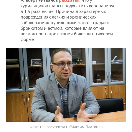
Альберт Ризванов
рассказал
, что у
курильщиков шансы подхватить коронавирус
в 1,5 раза выше. Причина в характерных
повреждениях легких и хронических
заболеваниях: курильщики часто страдают
бронхитом и астмой, которые влияют на
возможность протекания болезни в тяжелой
форме.
realnoevremya.ru/Максим Платонов