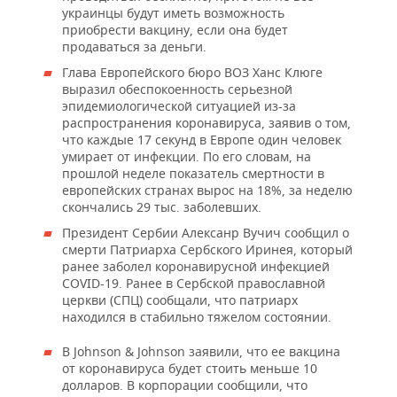
украинцы будут иметь возможность
приобрести вакцину, если она будет
продаваться за деньги.
Глава Европейского бюро ВОЗ Ханс Клюге
выразил обеспокоенность серьезной
эпидемиологической ситуацией из-за
распространения коронавируса, заявив о том,
что каждые 17 секунд в Европе один человек
умирает от инфекции. По его словам, на
прошлой неделе показатель смертности в
европейских странах вырос на 18%, за неделю
скончались 29 тыс. заболевших.
Президент Сербии Алексанр Вучич сообщил о
смерти Патриарха Сербского Иринея, который
ранее заболел коронавирусной инфекцией
COVID-19. Ранее в Сербской православной
церкви (СПЦ) сообщали, что патриарх
находился в стабильно тяжелом состоянии.
В Johnson & Johnson заявили, что ее вакцина
от коронавируса будет стоить меньше 10
долларов. В корпорации сообщили, что