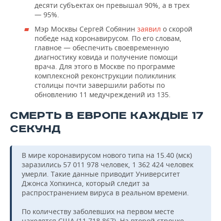
десяти субъектах он превышал 90%, а в трех
— 95%.
Мэр Москвы Сергей Собянин
заявил
о скорой
победе над коронавирусом. По его словам,
главное — обеспечить своевременную
диагностику ковида и получение помощи
врача. Для этого в Москве по программе
комплексной реконструкции поликлиник
столицы почти завершили работы по
обновлению 11 медучреждений из 135.
СМЕРТЬ В ЕВРОПЕ КАЖДЫЕ 17
СЕКУНД
В мире коронавирусом нового типа на 15.40 (мск)
заразились 57 011 978 человек, 1 362 424 человек
умерли. Такие данные приводит Университет
Джонса Хопкинса, который следит за
распространением вируса в реальном времени.
По количеству заболевших на первом месте
находятся США (11 718 867). На второй строчке —