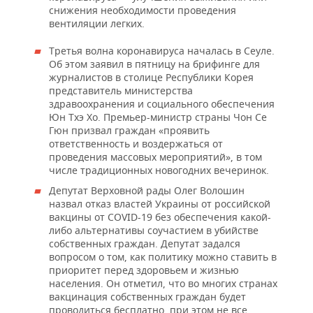
снижения необходимости проведения
вентиляции легких.
Третья волна коронавируса началась в Сеуле.
Об этом заявил в пятницу на брифинге для
журналистов в столице Республики Корея
представитель министерства
здравоохранения и социального обеспечения
Юн Тхэ Хо. Премьер-министр страны Чон Се
Гюн призвал граждан «проявить
ответственность и воздержаться от
проведения массовых мероприятий», в том
числе традиционных новогодних вечеринок.
Депутат Верховной рады Олег Волошин
назвал отказ властей Украины от российской
вакцины от COVID-19 без обеспечения какой-
либо альтернативы соучастием в убийстве
собственных граждан. Депутат задался
вопросом о том, как политику можно ставить в
приоритет перед здоровьем и жизнью
населения. Он отметил, что во многих странах
вакцинация собственных граждан будет
проводиться бесплатно, при этом не все