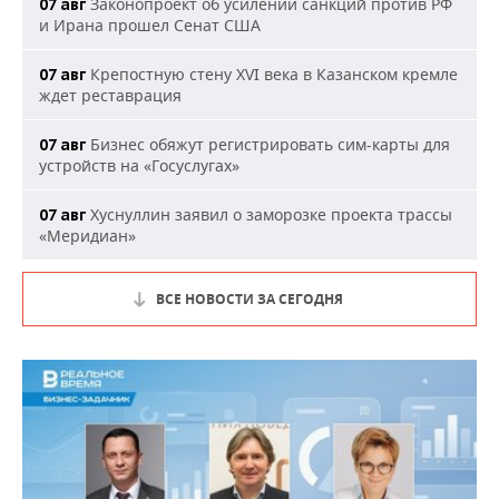
Законопроект об усилении санкций против РФ
07 авг
и Ирана прошел Сенат США
Крепостную стену XVI века в Казанском кремле
07 авг
ждет реставрация
Бизнес обяжут регистрировать сим-карты для
07 авг
устройств на «Госуслугах»
Хуснуллин заявил о заморозке проекта трассы
07 авг
«Меридиан»
ВСЕ НОВОСТИ ЗА СЕГОДНЯ