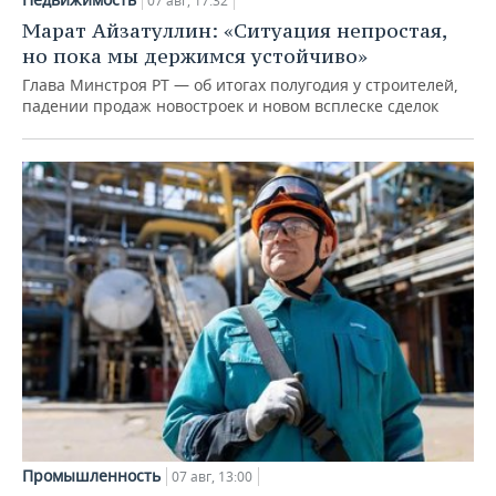
07 авг, 17:32
Марат Айзатуллин: «Ситуация непростая,
но пока мы держимся устойчиво»
Глава Минстроя РТ — об итогах полугодия у строителей,
падении продаж новостроек и новом всплеске сделок
Промышленность
07 авг, 13:00