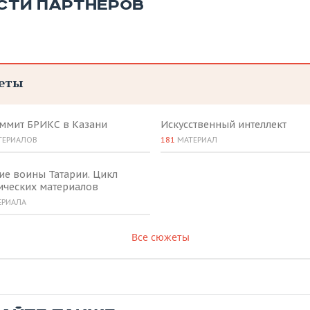
СТИ ПАРТНЕРОВ
еты
аммит БРИКС в Казани
Искусственный интеллект
ТЕРИАЛОВ
181
МАТЕРИАЛ
ие воины Татарии. Цикл
ических материалов
ЕРИАЛА
Все сюжеты