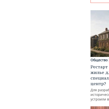
Общество
Рестарт
жилье д
специал
центр?
Для разра
историческ
устроили 