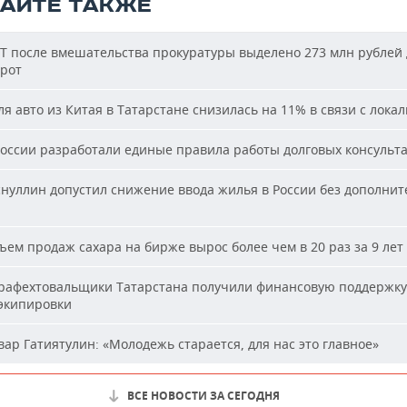
ТАЙТЕ ТАКЖЕ
Т после вмешательства прокуратуры выделено 273 млн рублей 
ирот
я авто из Китая в Татарстане снизилась на 11% в связи с лока
оссии разработали единые правила работы долговых консульт
нуллин допустил снижение ввода жилья в России без дополни
ем продаж сахара на бирже вырос более чем в 20 раз за 9 лет
афехтовальщики Татарстана получили финансовую поддержку
 экипировки
ар Гатиятулин: «Молодежь старается, для нас это главное»
ВСЕ НОВОСТИ ЗА СЕГОДНЯ