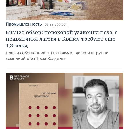
Промышленность
08 авг, 00:00
Бизнес-обзор: пороховой узаконил цеха, с
подрядчика лагеря в Крыму требуют еще
1,8 млрд
Новый собственник НЧТЗ получил долю и в группе
компаний «ТатПром-Холдинг»