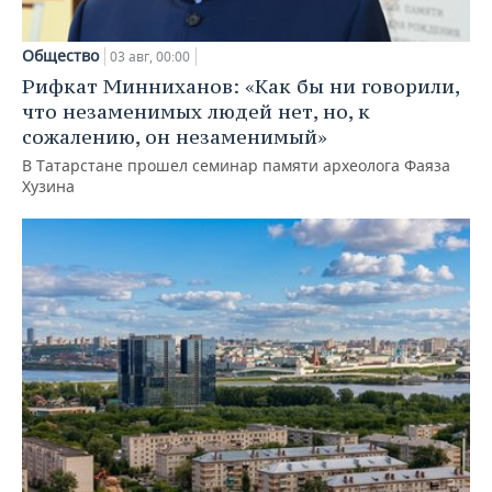
Общество
03 авг, 00:00
Рифкат Минниханов: «Как бы ни говорили,
что незаменимых людей нет, но, к
сожалению, он незаменимый»
В Татарстане прошел семинар памяти археолога Фаяза
Хузина